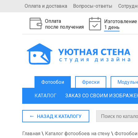
Оплата и доставка
Вопросы-ответы
Сотрудн
Оплата
Изготовление
после получения
1 день
Фотообои
Фрески
Модульн
КАТАЛОГ
ЗАКАЗ СО СВОИМ ИЗОБРАЖ
НАЗАД К КАТАЛОГУ
Главная
\
Каталог фотообоев на стену
\
Фотообои