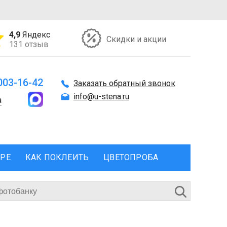
4,9
Яндекс
Скидки и акции
131 отзыв
 003-16-42
Заказать обратный звонок
info@u-stena.ru
а
ЕРЕ
КАК ПОКЛЕИТЬ
ЦВЕТОПРОБА