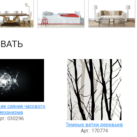
ВАТЬ
ие сияние часового
механизма
рт.: 030296
Темные ветки деревьев
Арт.: 170774