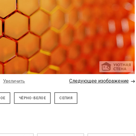
→
Следующее изображение
Увеличить
НОЕ
ЧЁРНО-БЕЛОЕ
СЕПИЯ