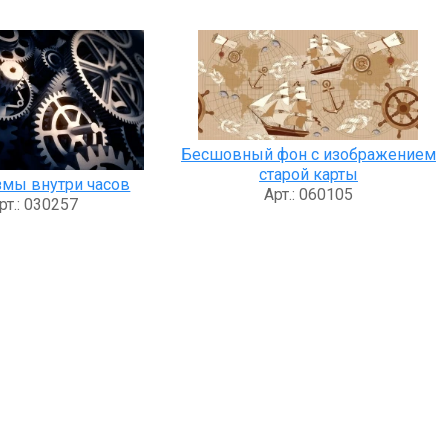
Бесшовный фон с изображением
старой карты
мы внутри часов
Арт.: 060105
рт.: 030257