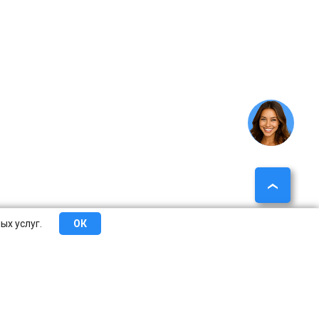
ых услуг.
ОК
еты
Сотрудничество
О компании
Контакты