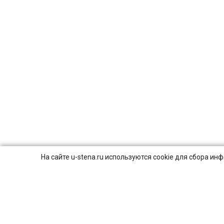
На сайте u-stena.ru используются cookie для сбора и
© 2026