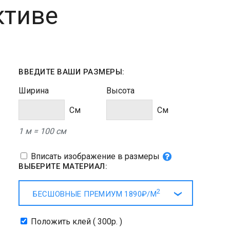
ктиве
ВВЕДИТЕ ВАШИ РАЗМЕРЫ:
Ширина
Высота
Cм
Cм
1 м = 100 см
Вписать изображение в размеры
ВЫБЕРИТЕ МАТЕРИАЛ:
2
БЕСШОВНЫЕ ПРЕМИУМ
1890₽/
М
Положить клей ( 300р. )