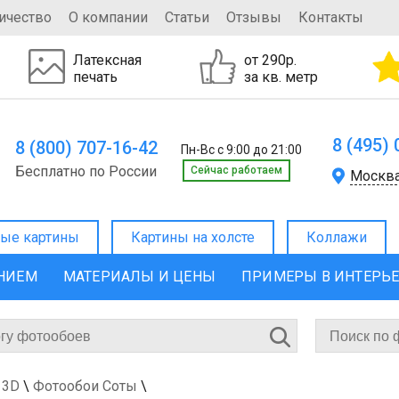
ичество
О компании
Статьи
Отзывы
Контакты
Латексная
от 290р.
печать
за кв. метр
8 (495)
8 (800) 707-16-42
Пн-Вс с 9:00 до 21:00
Бесплатно по России
Cейчас работаем
Москв
ые картины
Картины на холсте
Коллажи
ЕНИЕМ
МАТЕРИАЛЫ И ЦЕНЫ
ПРИМЕРЫ В ИНТЕРЬ
 3D
\
Фотообои Соты
\