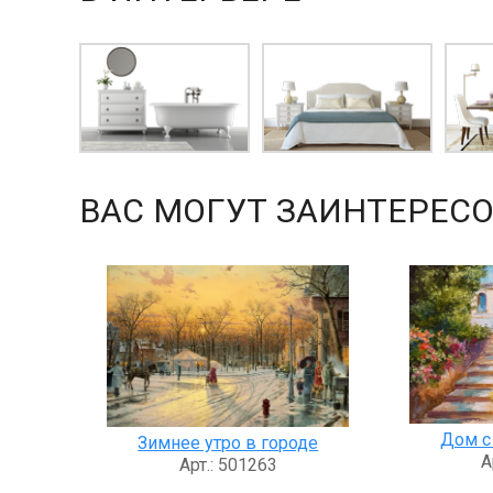
ВАС МОГУТ ЗАИНТЕРЕСО
Дом с
Зимнее утро в городе
А
Арт.: 501263