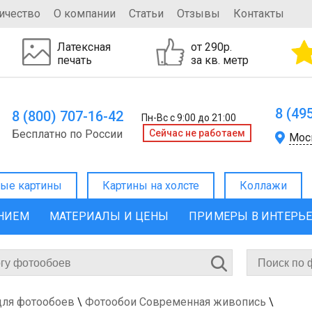
ичество
О компании
Статьи
Отзывы
Контакты
Латексная
от 290р.
печать
за кв. метр
8 (49
8 (800) 707-16-42
Пн-Вс с 9:00 до 21:00
Бесплатно по России
Cейчас не работаем
Мос
ые картины
Картины на холсте
Коллажи
ЕНИЕМ
МАТЕРИАЛЫ И ЦЕНЫ
ПРИМЕРЫ В ИНТЕРЬ
для фотообоев
\
Фотообои Современная живопись
\