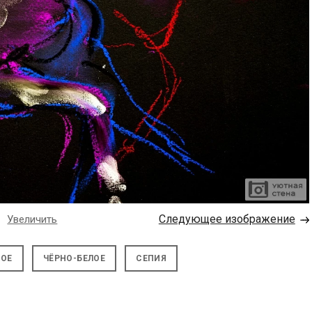
→
Следующее изображение
Увеличить
НОЕ
ЧЁРНО-БЕЛОЕ
СЕПИЯ