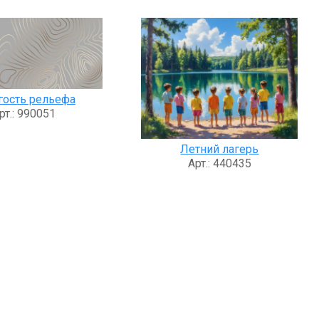
гость рельефа
рт.: 990051
Летний лагерь
Арт.: 440435