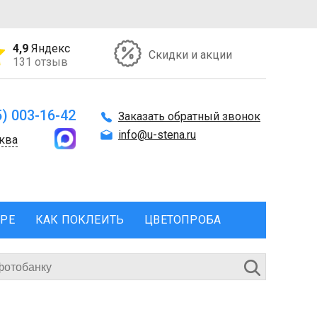
4,9
Яндекс
Скидки и акции
131 отзыв
5) 003-16-42
Заказать обратный звонок
info@u-stena.ru
ква
ЕРЕ
КАК ПОКЛЕИТЬ
ЦВЕТОПРОБА