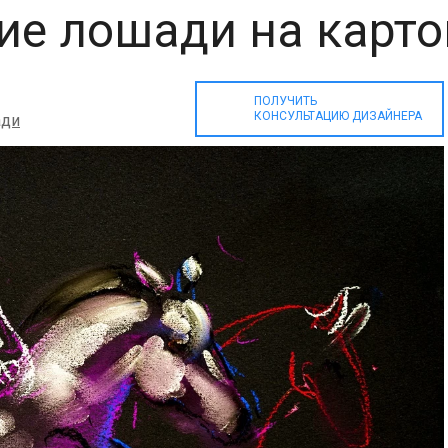
ие лошади на карто
ПОЛУЧИТЬ
КОНСУЛЬТАЦИЮ ДИЗАЙНЕРА
ди