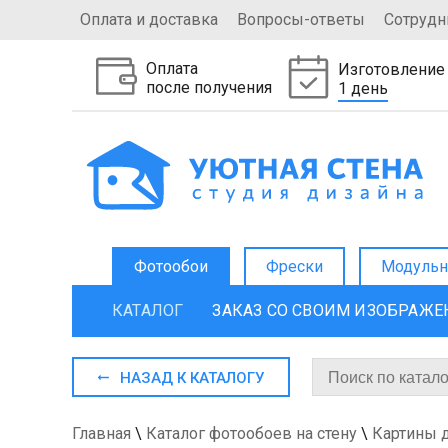
Оплата и доставка
Вопросы-ответы
Сотрудн
Оплата
Изготовление
после получения
1 день
Фотообои
Фрески
Модульн
КАТАЛОГ
ЗАКАЗ СО СВОИМ ИЗОБРАЖ
НАЗАД К КАТАЛОГУ
Главная
\
Каталог фотообоев на стену
\
Картины 