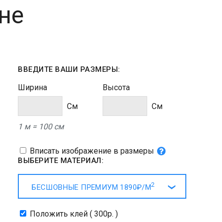
не
ВВЕДИТЕ ВАШИ РАЗМЕРЫ:
Ширина
Высота
Cм
Cм
1 м = 100 см
Вписать изображение в размеры
ВЫБЕРИТЕ МАТЕРИАЛ:
2
БЕСШОВНЫЕ ПРЕМИУМ
1890₽/
М
Положить клей ( 300р. )