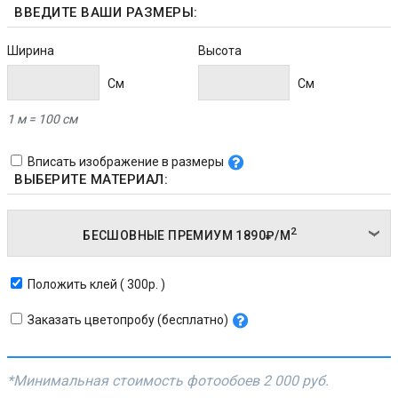
ВВЕДИТЕ ВАШИ РАЗМЕРЫ:
Ширина
Высота
Cм
Cм
1 м = 100 см
Вписать изображение в размеры
ВЫБЕРИТЕ МАТЕРИАЛ:
2
БЕСШОВНЫЕ ПРЕМИУМ
1890₽/
М
Положить клей ( 300р. )
Заказать цветопробу (бесплатно)
*Минимальная стоимость фотообоев
2 000 руб.