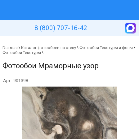
Уютная стена
8 (800) 707-16-42
Главная
\
Каталог фотообоев на стену
\
Фотообои Текстуры и фоны
\
Фотообои Текстуры
\
Фотообои Мраморные узор
Арт.: 901398