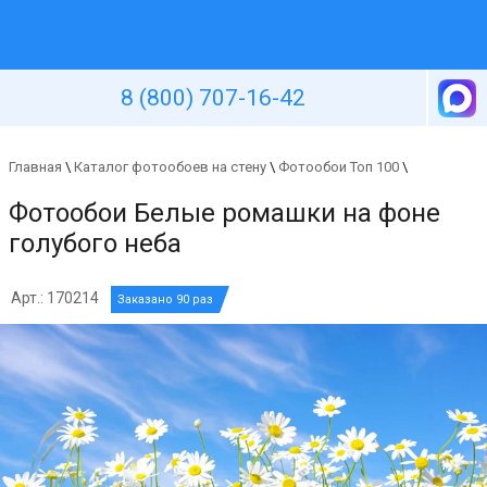
Уютная стена
8 (800) 707-16-42
Главная
\
Каталог фотообоев на стену
\
Фотообои Топ 100
\
Фотообои Белые ромашки на фоне
голубого неба
Арт.: 170214
Заказано 90 раз