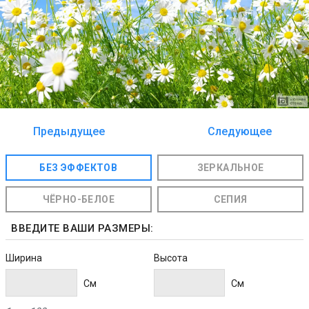
Предыдущее
Следующее
изображение
изображение
БЕЗ ЭФФЕКТОВ
ЗЕРКАЛЬНОЕ
ЧЁРНО-БЕЛОЕ
СЕПИЯ
ВВЕДИТЕ ВАШИ РАЗМЕРЫ:
Ширина
Высота
Cм
Cм