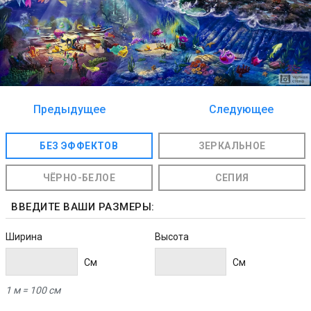
Предыдущее
Следующее
изображение
изображение
БЕЗ ЭФФЕКТОВ
ЗЕРКАЛЬНОЕ
ЧЁРНО-БЕЛОЕ
СЕПИЯ
ВВЕДИТЕ ВАШИ РАЗМЕРЫ:
Ширина
Высота
Cм
Cм
1 м = 100 см