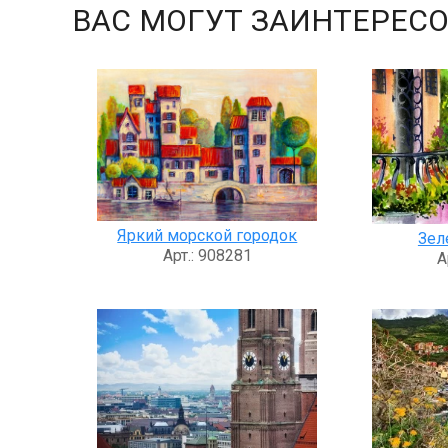
ВАС МОГУТ ЗАИНТЕРЕСО
Яркий морской городок
Зел
Арт.: 908281
А