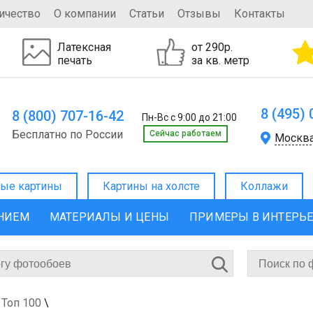
ичество
О компании
Статьи
Отзывы
Контакты
Латексная
от 290р.
печать
за кв. метр
8 (495)
8 (800) 707-16-42
Пн-Вс с 9:00 до 21:00
Бесплатно по России
Cейчас работаем
Москв
ые картины
Картины на холсте
Коллажи
ЕНИЕМ
МАТЕРИАЛЫ И ЦЕНЫ
ПРИМЕРЫ В ИНТЕРЬ
Топ 100
\