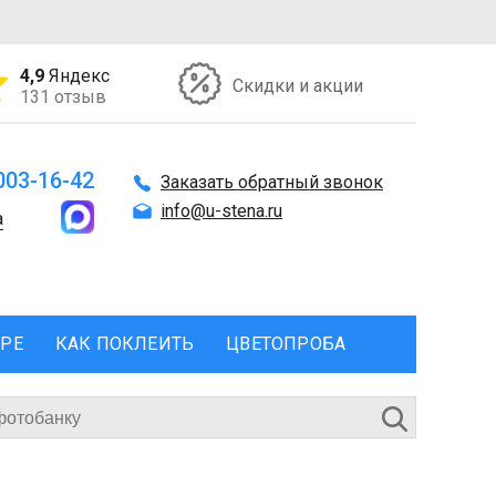
4,9
Яндекс
Скидки и акции
131 отзыв
 003-16-42
Заказать обратный звонок
info@u-stena.ru
а
ЕРЕ
КАК ПОКЛЕИТЬ
ЦВЕТОПРОБА