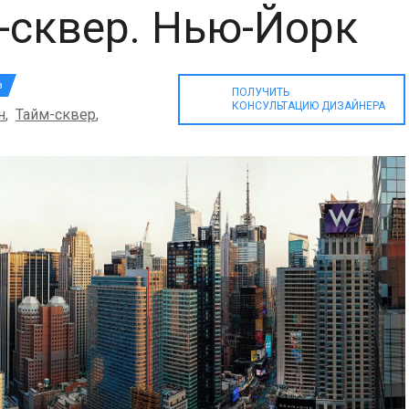
-сквер. Нью-Йорк
з
ПОЛУЧИТЬ
КОНСУЛЬТАЦИЮ ДИЗАЙНЕРА
н
,
Тайм-сквер
,