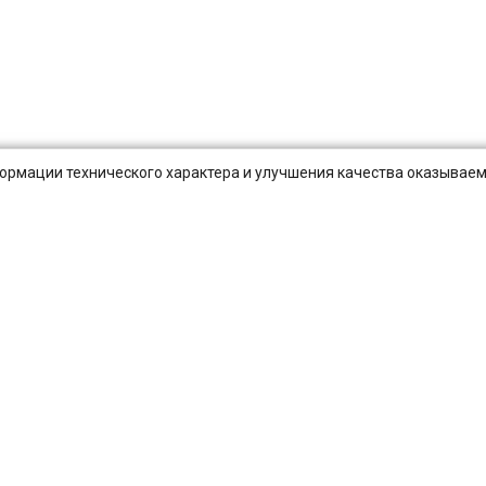
нформации технического характера и улучшения качества оказываем
Публичная оферта
Оплата и Доставка
Вопросы-отв
Санкт-Петербург
Екатеринбург
Новосибирск
Нижний Новгород
Самара
Уфа
Волгоград
Ростов-на-Дону
Омск
Воронеж
Кр
Барнаул
Ульяновск
Иркутск
Хабаровск
Ярославль
Владив
Тула
Курск
Иваново
Липецк
Калуга