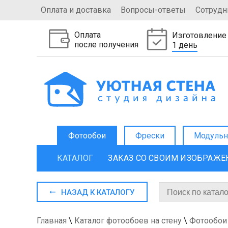
Оплата и доставка
Вопросы-ответы
Сотрудн
Оплата
Изготовление
после получения
1 день
Фотообои
Фрески
Модульн
КАТАЛОГ
ЗАКАЗ СО СВОИМ ИЗОБРАЖ
НАЗАД К КАТАЛОГУ
Главная
\
Каталог фотообоев на стену
\
Фотообои 