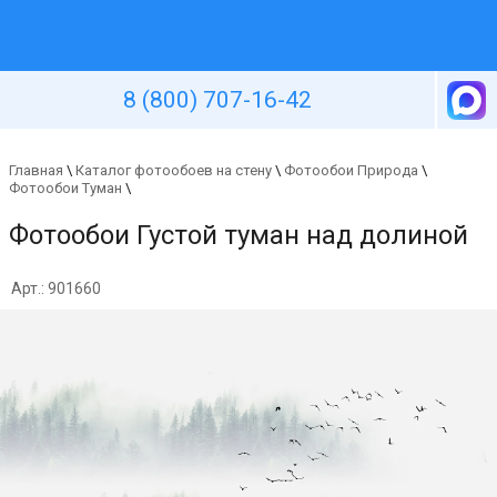
Уютная стена
8 (800) 707-16-42
Главная
\
Каталог фотообоев на стену
\
Фотообои Природа
\
Фотообои Туман
\
Фотообои Густой туман над долиной
Арт.: 901660