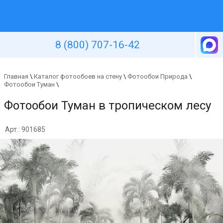
Уютная стена
8 (800) 707-16-42
Главная
\
Каталог фотообоев на стену
\
Фотообои Природа
\
Фотообои Туман
\
Фотообои Туман в тропическом лесу
Арт.: 901685