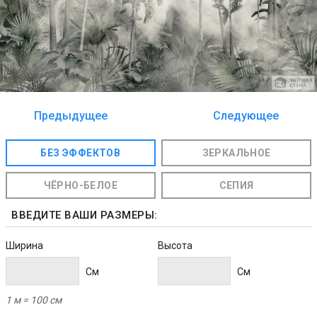
Предыдущее
Следующее
изображение
изображение
БЕЗ ЭФФЕКТОВ
ЗЕРКАЛЬНОЕ
ЧЁРНО-БЕЛОЕ
СЕПИЯ
ВВЕДИТЕ ВАШИ РАЗМЕРЫ:
Ширина
Высота
Cм
Cм
1 м = 100 см