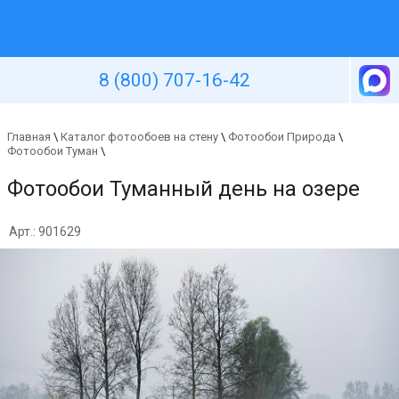
Уютная стена
8 (800) 707-16-42
Главная
\
Каталог фотообоев на стену
\
Фотообои Природа
\
Фотообои Туман
\
Фотообои Туманный день на озере
Арт.: 901629