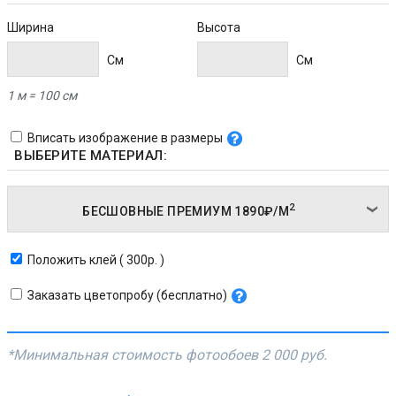
Ширина
Высота
Cм
Cм
1 м = 100 см
Вписать изображение в размеры
ВЫБЕРИТЕ МАТЕРИАЛ:
2
БЕСШОВНЫЕ ПРЕМИУМ
1890₽/
М
Положить клей ( 300р. )
Заказать цветопробу (бесплатно)
*Минимальная стоимость фотообоев
2 000 руб.