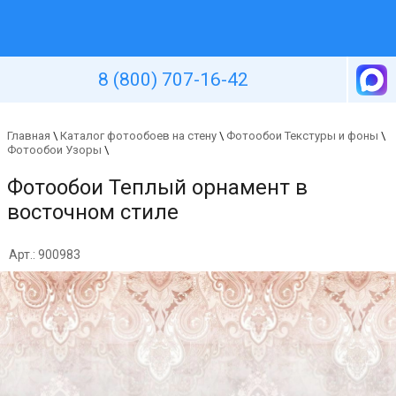
Уютная стена
8 (800) 707-16-42
Главная
\
Каталог фотообоев на стену
\
Фотообои Текстуры и фоны
\
Фотообои Узоры
\
Фотообои Теплый орнамент в
восточном стиле
Арт.: 900983