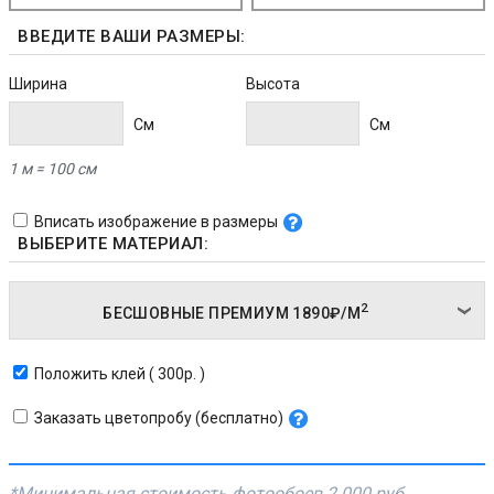
ВВЕДИТЕ ВАШИ РАЗМЕРЫ:
Ширина
Высота
Cм
Cм
1 м = 100 см
Вписать изображение в размеры
ВЫБЕРИТЕ МАТЕРИАЛ:
2
БЕСШОВНЫЕ ПРЕМИУМ
1890₽/
М
Положить клей ( 300р. )
Заказать цветопробу (бесплатно)
*Минимальная стоимость фотообоев
2 000 руб.