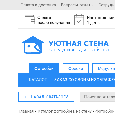
Оплата и доставка
Вопросы-ответы
Сотрудн
Оплата
Изготовление
после получения
1 день
Фотообои
Фрески
Модульн
КАТАЛОГ
ЗАКАЗ СО СВОИМ ИЗОБРАЖ
НАЗАД К КАТАЛОГУ
Главная
\
Каталог фотообоев на стену
\
Фотообои 