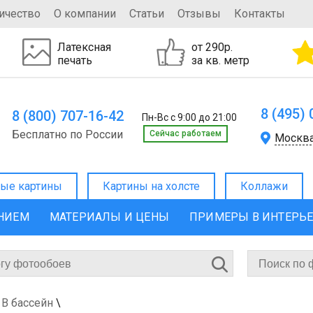
ичество
О компании
Статьи
Отзывы
Контакты
Латексная
от 290р.
печать
за кв. метр
8 (495)
8 (800) 707-16-42
Пн-Вс с 9:00 до 21:00
Бесплатно по России
Cейчас работаем
Москв
ые картины
Картины на холсте
Коллажи
ЕНИЕМ
МАТЕРИАЛЫ И ЦЕНЫ
ПРИМЕРЫ В ИНТЕРЬ
В бассейн
\