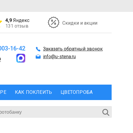
4,9
Яндекс
Скидки и акции
131 отзыв
 003-16-42
Заказать обратный звонок
info@u-stena.ru
а
ЕРЕ
КАК ПОКЛЕИТЬ
ЦВЕТОПРОБА