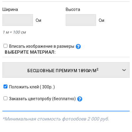
Ширина
Высота
Cм
Cм
1 м = 100 см
Вписать изображение в размеры
ВЫБЕРИТЕ МАТЕРИАЛ:
2
БЕСШОВНЫЕ ПРЕМИУМ
1890₽/
М
Положить клей ( 300р. )
Заказать цветопробу (бесплатно)
*Минимальная стоимость фотообоев
2 000 руб.