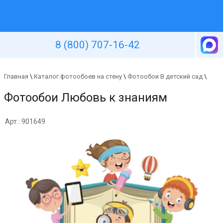
Уютная стена
8 (800) 707-16-42
Главная
\
Каталог фотообоев на стену
\
Фотообои В детский сад
\
Фотообои Любовь к знаниям
Арт.: 901649