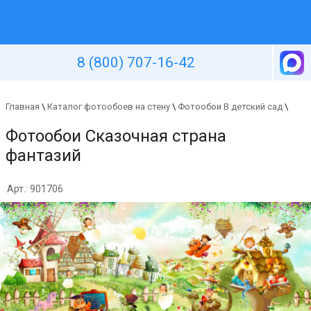
Уютная стена
8 (800) 707-16-42
Главная
\
Каталог фотообоев на стену
\
Фотообои В детский сад
\
Фотообои Сказочная страна
фантазий
Арт.: 901706