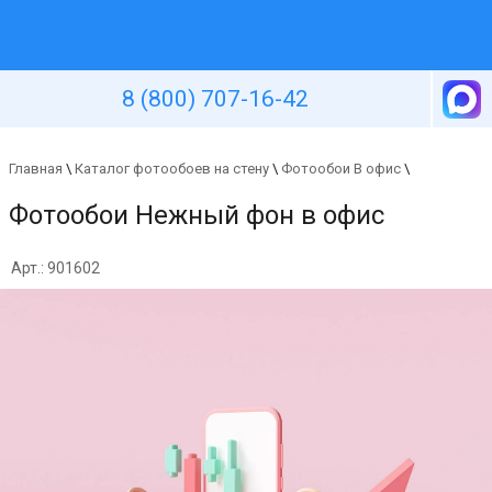
Уютная стена
8 (800) 707-16-42
Главная
\
Каталог фотообоев на стену
\
Фотообои В офис
\
Фотообои Нежный фон в офис
Арт.: 901602