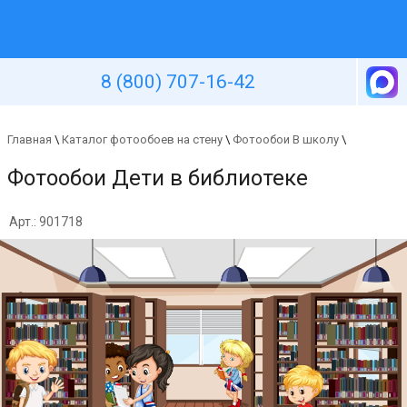
Уютная стена
8 (800) 707-16-42
Главная
\
Каталог фотообоев на стену
\
Фотообои В школу
\
Фотообои Дети в библиотеке
Арт.: 901718