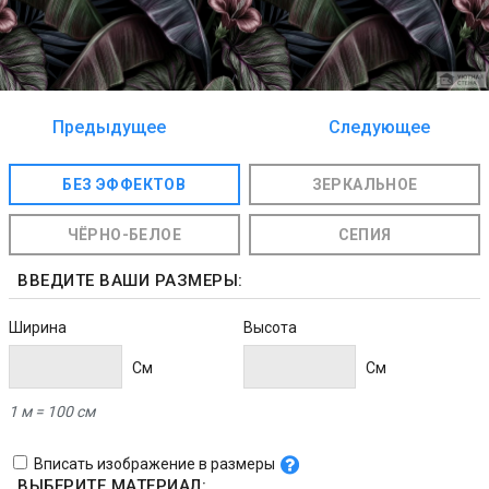
Предыдущее
Следующее
изображение
изображение
БЕЗ ЭФФЕКТОВ
ЗЕРКАЛЬНОЕ
ЧЁРНО-БЕЛОЕ
СЕПИЯ
ВВЕДИТЕ ВАШИ РАЗМЕРЫ:
Ширина
Высота
Cм
Cм
1 м = 100 см
Вписать изображение в размеры
ВЫБЕРИТЕ МАТЕРИАЛ: