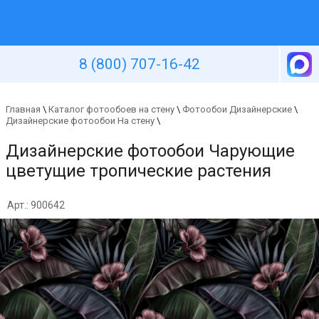
Уютная стена
8 (800) 707-16-42
Главная
\
Каталог фотообоев на стену
\
Фотообои Дизайнерские
\
Дизайнерские фотообои На стену
\
Дизайнерские фотообои Чарующие
цветущие тропические растения
Арт.: 900642