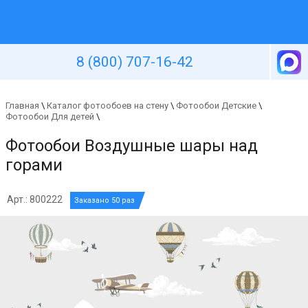
Уютная стена
8 (800) 707-16-42
Главная
\
Каталог фотообоев на стену
\
Фотообои Детские
\
Фотообои Для детей
\
Фотообои Воздушные шары над
горами
Арт.: 800222
Заказано 50 раз