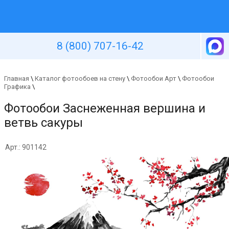
Уютная стена
8 (800) 707-16-42
Главная
\
Каталог фотообоев на стену
\
Фотообои Арт
\
Фотообои
Графика
\
Фотообои Заснеженная вершина и
ветвь сакуры
Арт.: 901142