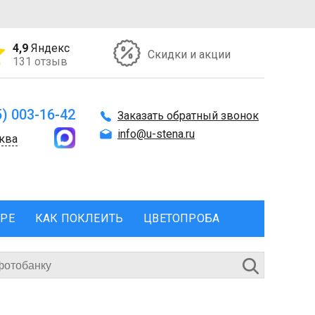
4,9
Яндекс
Скидки и акции
131 отзыв
5) 003-16-42
Заказать обратный звонок
info@u-stena.ru
ква
ЕРЕ
КАК ПОКЛЕИТЬ
ЦВЕТОПРОБА