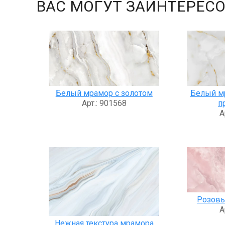
ВАС МОГУТ ЗАИНТЕРЕСО
Белый мрамор с золотом
Белый м
Арт.: 901568
п
А
Розовы
А
Нежная текстура мрамора