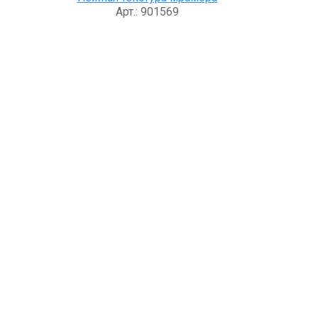
Арт.: 901569