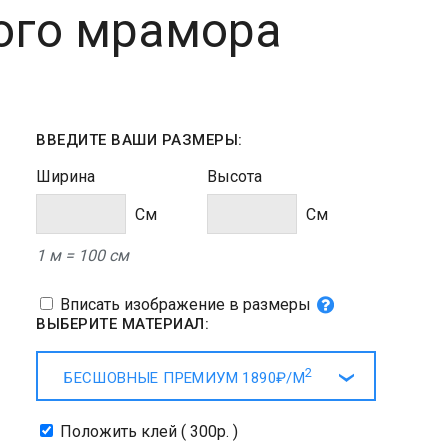
ого мрамора
ВВЕДИТЕ ВАШИ РАЗМЕРЫ:
Ширина
Высота
Cм
Cм
1 м = 100 см
Вписать изображение в размеры
ВЫБЕРИТЕ МАТЕРИАЛ:
2
БЕСШОВНЫЕ ПРЕМИУМ
1890₽/
М
Положить клей ( 300р. )