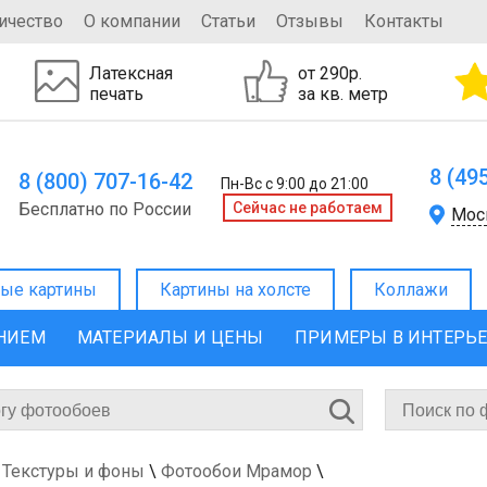
ичество
О компании
Статьи
Отзывы
Контакты
Латексная
от 290р.
печать
за кв. метр
8 (49
8 (800) 707-16-42
Пн-Вс с 9:00 до 21:00
Бесплатно по России
Cейчас не работаем
Мос
ые картины
Картины на холсте
Коллажи
ЕНИЕМ
МАТЕРИАЛЫ И ЦЕНЫ
ПРИМЕРЫ В ИНТЕРЬ
 Текстуры и фоны
\
Фотообои Мрамор
\