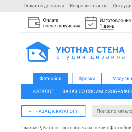
Оплата и доставка
Вопросы-ответы
Сотрудн
Оплата
Изготовление
после получения
1 день
Фотообои
Фрески
Модульн
КАТАЛОГ
ЗАКАЗ СО СВОИМ ИЗОБРАЖ
НАЗАД К КАТАЛОГУ
Главная
\
Каталог фотообоев на стену
\
Фотообои