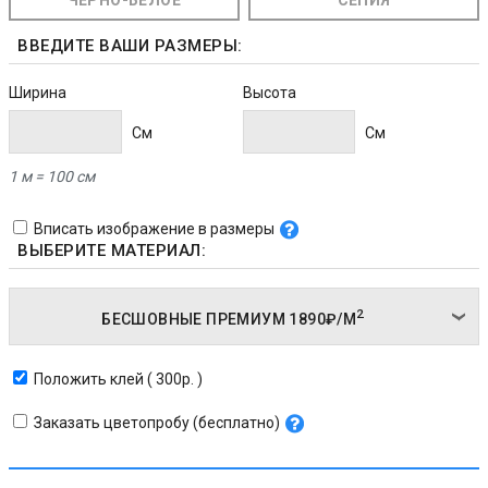
ЧЁРНО-БЕЛОЕ
СЕПИЯ
ВВЕДИТЕ ВАШИ РАЗМЕРЫ:
Ширина
Высота
Cм
Cм
1 м = 100 см
Вписать изображение в размеры
ВЫБЕРИТЕ МАТЕРИАЛ:
2
БЕСШОВНЫЕ ПРЕМИУМ
1890₽/
М
Положить клей ( 300р. )
Заказать цветопробу (бесплатно)