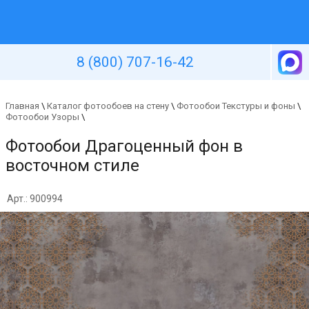
Уютная стена
8 (800) 707-16-42
Главная
\
Каталог фотообоев на стену
\
Фотообои Текстуры и фоны
\
Фотообои Узоры
\
Фотообои Драгоценный фон в
восточном стиле
Арт.: 900994