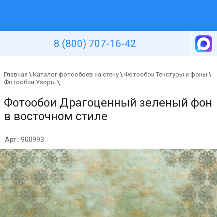
Уютная стена
8 (800) 707-16-42
Главная
\
Каталог фотообоев на стену
\
Фотообои Текстуры и фоны
\
Фотообои Узоры
\
Фотообои Драгоценный зеленый фон
в восточном стиле
Арт.: 900993