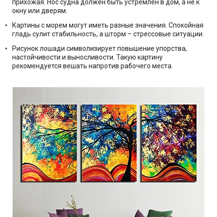
прихожая. Нос судна должен быть устремлен в дом, а не к
окну или дверям.
Картины с морем могут иметь разные значения. Спокойная
гладь сулит стабильность, а шторм – стрессовые ситуации.
Рисунок лошади символизирует повышение упорства,
настойчивости и выносливости. Такую картину
рекомендуется вешать напротив рабочего места.