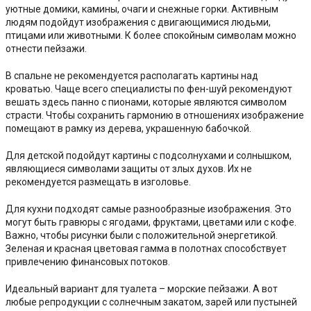
уютные домики, камины, очаги и снежные горки. Активным
людям подойдут изображения с двигающимися людьми,
птицами или животными. К более спокойным символам можно
отнести пейзажи.
В спальне не рекомендуется располагать картины над
кроватью. Чаще всего специалисты по фен-шуй рекомендуют
вешать здесь панно с пионами, которые являются символом
страсти. Чтобы сохранить гармонию в отношениях изображение
помещают в рамку из дерева, украшенную бабочкой.
Для детской подойдут картины с подсолнухами и солнышком,
являющиеся символами защиты от злых духов. Их не
рекомендуется размещать в изголовье.
Для кухни подходят самые разнообразные изображения. Это
могут быть гравюры с ягодами, фруктами, цветами или с кофе.
Важно, чтобы рисунки были с положительной энергетикой.
Зеленая и красная цветовая гамма в полотнах способствует
привлечению финансовых потоков.
Идеальный вариант для туалета – морские пейзажи. А вот
любые репродукции с солнечным закатом, зарей или пустыней