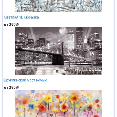
Светлая 3D мозаика
от 290 ₽
Бруклинский мост ночью
от 290 ₽