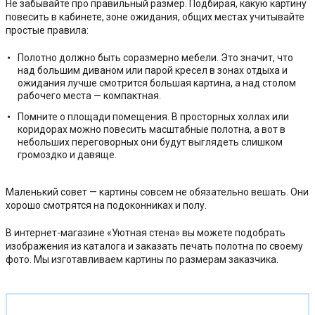
Не забывайте про правильный размер. Подбирая, какую картину
повесить в кабинете, зоне ожидания, общих местах учитывайте
простые правила:
Полотно должно быть соразмерно мебели. Это значит, что
над большим диваном или парой кресел в зонах отдыха и
ожидания лучше смотрится большая картина, а над столом
рабочего места — компактная.
Помните о площади помещения. В просторных холлах или
коридорах можно повесить масштабные полотна, а вот в
небольших переговорных они будут выглядеть слишком
громоздко и давяще.
Маленький совет — картины совсем не обязательно вешать. Они
хорошо смотрятся на подоконниках и полу.
В интернет-магазине «Уютная стена» вы можете подобрать
изображения из каталога и заказать печать полотна по своему
фото. Мы изготавливаем картины по размерам заказчика.