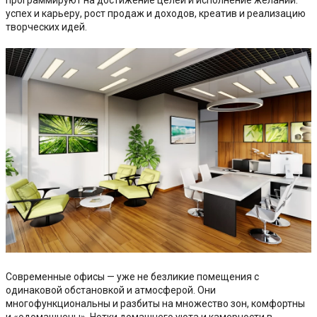
программируют на достижение целей и исполнение желаний:
успех и карьеру, рост продаж и доходов, креатив и реализацию
творческих идей.
Современные офисы — уже не безликие помещения с
одинаковой обстановкой и атмосферой. Они
многофункциональны и разбиты на множество зон, комфортны
и «одомашнены». Нотки домашнего уюта и камерности в