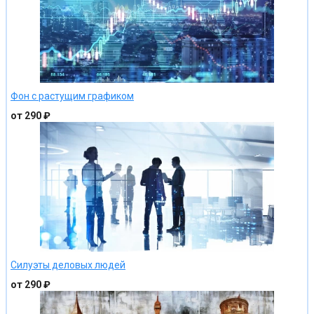
Фон с растущим графиком
от 290 ₽
Силуэты деловых людей
от 290 ₽