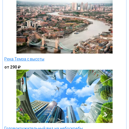
Река Темза с высоты
от 290 ₽
Головокружительный вид на небоскребы