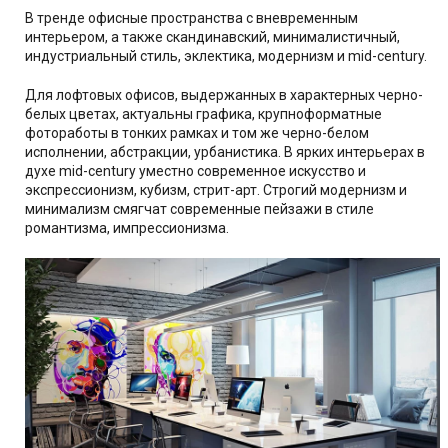
В тренде офисные пространства с вневременным
интерьером, а также скандинавский, минималистичный,
индустриальный стиль, эклектика, модернизм и mid-century.
Для лофтовых офисов, выдержанных в характерных черно-
белых цветах, актуальны графика, крупноформатные
фотоработы в тонких рамках и том же черно-белом
исполнении, абстракции, урбанистика. В ярких интерьерах в
духе mid-century уместно современное искусство и
экспрессионизм, кубизм, стрит-арт. Строгий модернизм и
минимализм смягчат современные пейзажи в стиле
романтизма, импрессионизма.