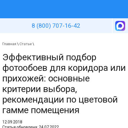
Уютная стена
8 (800) 707-16-42
Главная
\
Статьи
\
Эффективный подбор
фотообоев для коридора или
прихожей: основные
критерии выбора,
рекомендации по цветовой
гамме помещения
12.09.2018
Статья обновлена: 24.07.2022