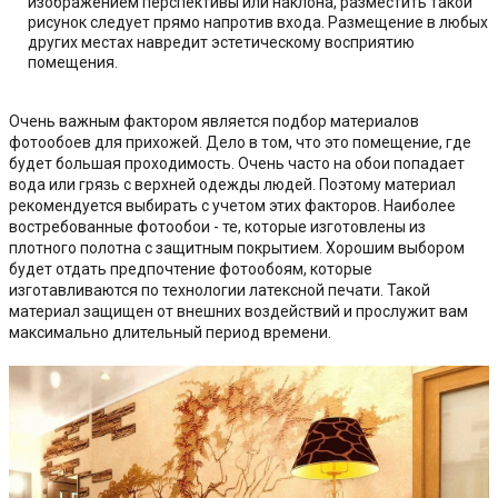
изображением перспективы или наклона, разместить такой
рисунок следует прямо напротив входа. Размещение в любых
других местах навредит эстетическому восприятию
помещения.
Очень важным фактором является подбор материалов
фотообоев для прихожей. Дело в том, что это помещение, где
будет большая проходимость. Очень часто на обои попадает
вода или грязь с верхней одежды людей. Поэтому материал
рекомендуется выбирать с учетом этих факторов. Наиболее
востребованные фотообои - те, которые изготовлены из
плотного полотна с защитным покрытием. Хорошим выбором
будет отдать предпочтение фотообоям, которые
изготавливаются по технологии латексной печати. Такой
материал защищен от внешних воздействий и прослужит вам
максимально длительный период времени.