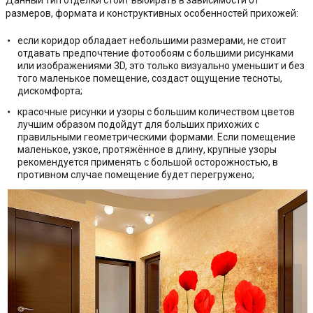
Данный тип отделки стоит выбирать в зависимости от
размеров, формата и конструктивных особенностей прихожей:
если коридор обладает небольшими размерами, не стоит
отдавать предпочтение фотообоям с большими рисунками
или изображениями 3D, это только визуально уменьшит и без
того маленькое помещение, создаст ощущение тесноты,
дискомфорта;
красочные рисунки и узоры с большим количеством цветов
лучшим образом подойдут для больших прихожих с
правильными геометрическими формами. Если помещение
маленькое, узкое, протяжённое в длину, крупные узоры
рекомендуется применять с большой осторожностью, в
противном случае помещение будет перегружено;