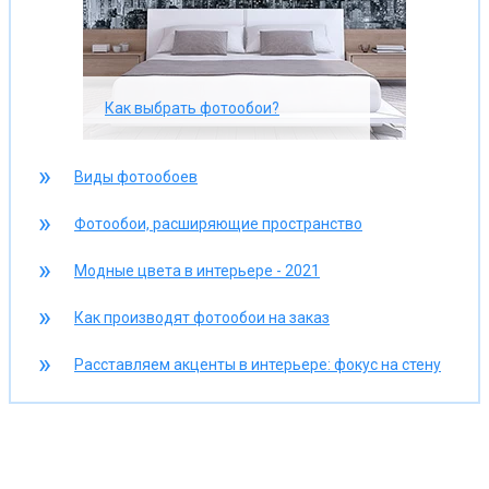
Как выбрать фотообои?
Виды фотообоев
Фотообои, расширяющие пространство
Модные цвета в интерьере - 2021
Как производят фотообои на заказ
Расставляем акценты в интерьере: фокус на стену