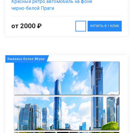
Красный ретро автомобиль на фоне
черно-белой Праги
от 2000 ₽
КУПИТЬ В 1 КЛИК
Заказано более
30
раз