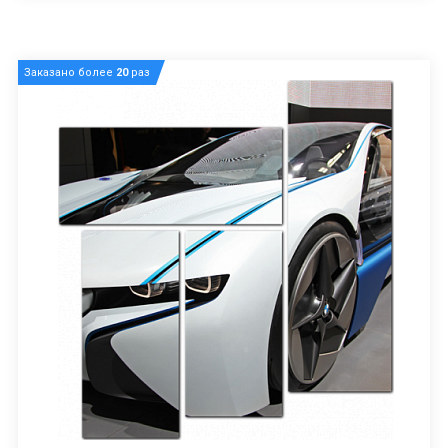
Заказано более
20
раз