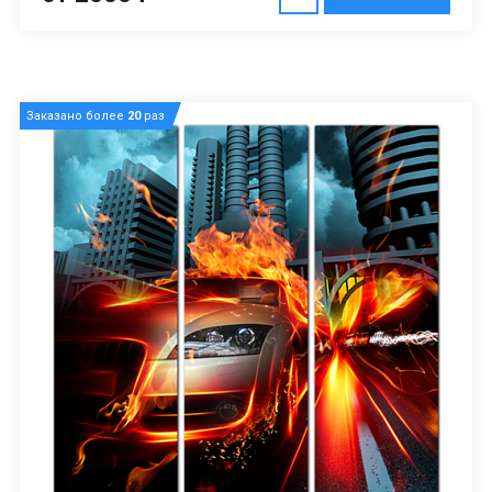
Заказано более
20
раз