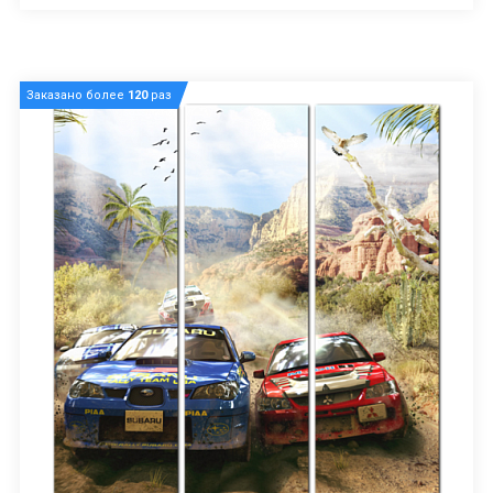
Заказано более
120
раз