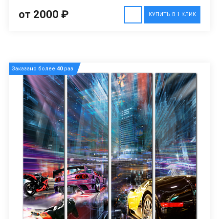
от 2000 ₽
КУПИТЬ В 1 КЛИК
Заказано более
40
раз