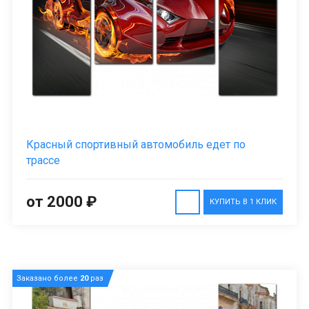
Красный спортивный автомобиль едет по
трассе
от 2000 ₽
КУПИТЬ В 1 КЛИК
Заказано более
20
раз