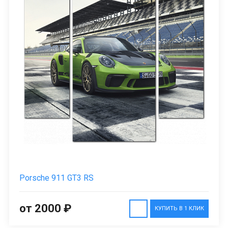
Porsche 911 GT3 RS
от 2000 ₽
КУПИТЬ В 1 КЛИК