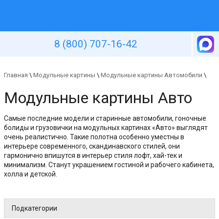
Уютная стена
8 (800) 707-16-42
Главная
\
Модульные картины
\
Модульные картины Автомобили
\
Модульные картины Авто
Самые последние модели и старинные автомобили, гоночные
болиды и грузовички на модульных картинах «Авто» выглядят
очень реалистично. Такие полотна особенно уместны в
интерьере современного, скандинавского стилей, они
гармонично впишутся в интерьер стиля лофт, хай-тек и
минимализм. Станут украшением гостиной и рабочего кабинета,
холла и детской.
Подкатегории