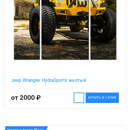
Jeep Wrangler HydraSports желтый
от 2000 ₽
КУПИТЬ В 1 КЛИК
Заказано более
30
раз