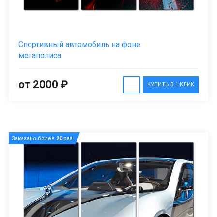
Спортивный автомобиль на фоне
мегаполиса
от 2000 ₽
КУПИТЬ В 1 КЛИК
Заказано более
20
раз