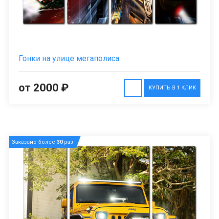
Гонки на улице мегаполиса
от 2000 ₽
КУПИТЬ В 1 КЛИК
Заказано более
30
раз