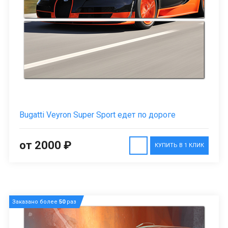
Bugatti Veyron Super Sport едет по дороге
от 2000 ₽
КУПИТЬ В 1 КЛИК
Заказано более
50
раз