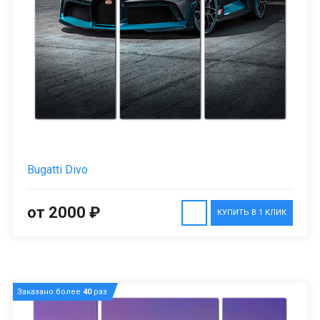
Bugatti Divo
от 2000 ₽
КУПИТЬ В 1 КЛИК
Заказано более
40
раз