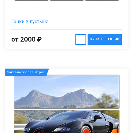
Гонки в пустыне
от 2000 ₽
КУПИТЬ В 1 КЛИК
Заказано более
90
раз