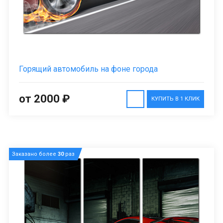
Горящий автомобиль на фоне города
от 2000 ₽
КУПИТЬ В 1 КЛИК
Заказано более
30
раз