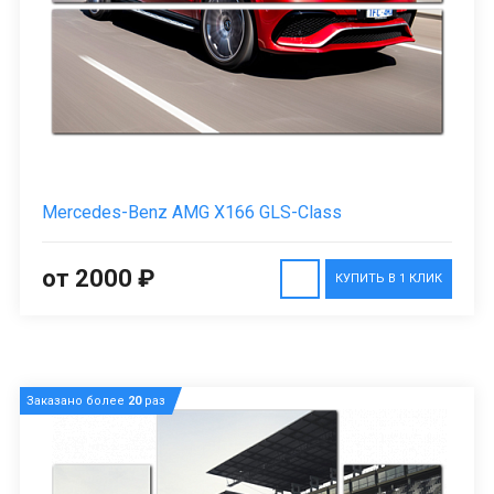
Mercedes-Benz AMG X166 GLS-Class
от 2000 ₽
КУПИТЬ В 1 КЛИК
Заказано более
20
раз