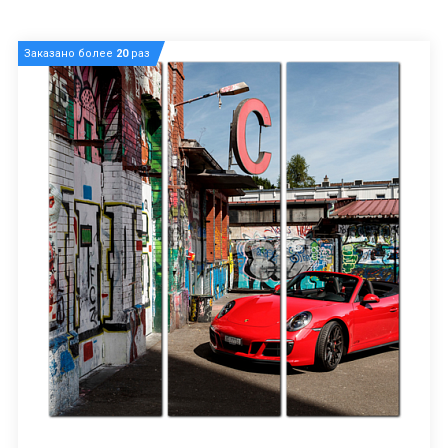
Заказано более
20
раз