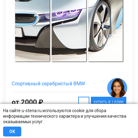
Спортивный серебристый BMW
от 2000 ₽
КУПИТЬ В 1 КЛИК
На сайте u-stena.ru используются cookie для сбора
информации технического характера и улучшения качества
оказываемых услуг.
ОК
Заказано более
20
раз