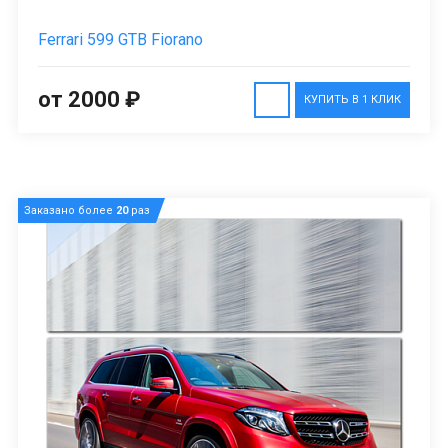
Ferrari 599 GTB Fiorano
от 2000 ₽
КУПИТЬ В 1 КЛИК
Заказано более
20
раз