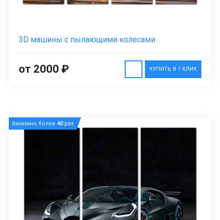
3D машины с пылающими колесами
от 2000 ₽
КУПИТЬ В 1 КЛИК
Заказано более
40
раз