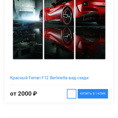
Красный Ferrari F12 Berlinetta вид сзади
от 2000 ₽
КУПИТЬ В 1 КЛИК