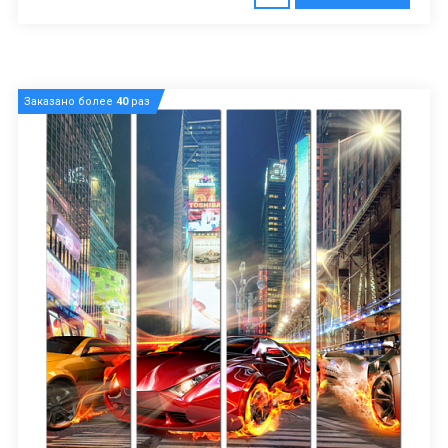
Заказано более
40
раз