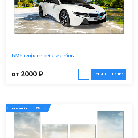
БМВ на фоне небоскребов
от 2000 ₽
КУПИТЬ В 1 КЛИК
Заказано более
20
раз