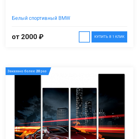
Белый спортивный BMW
от 2000 ₽
КУПИТЬ В 1 КЛИК
Заказано более
20
раз