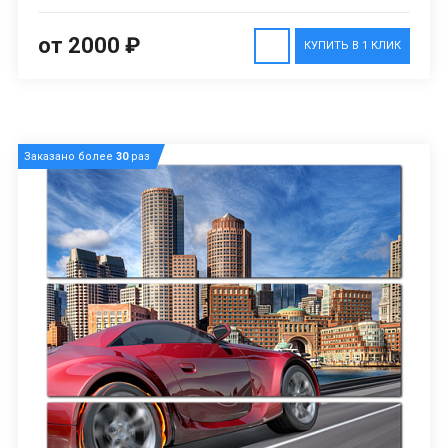
от 2000 ₽
КУПИТЬ В 1 КЛИК
Заказано более
30
раз