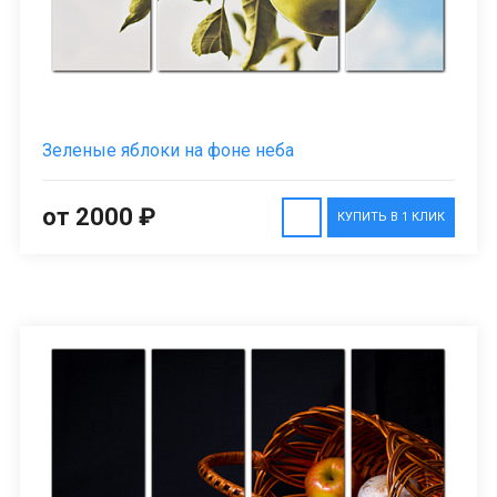
Зеленые яблоки на фоне неба
от 2000 ₽
КУПИТЬ В 1 КЛИК