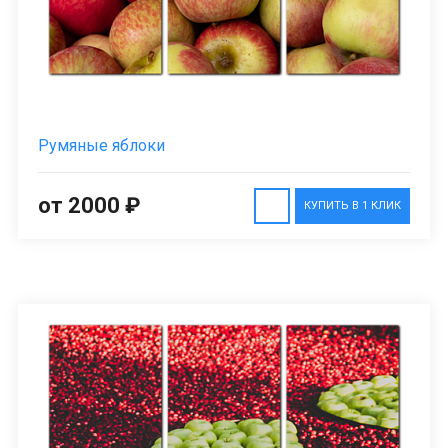
Румяные яблоки
от 2000 ₽
КУПИТЬ В 1 КЛИК