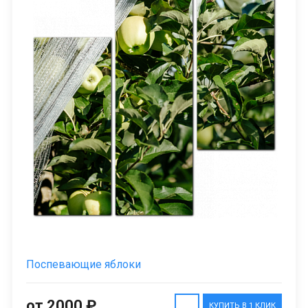
Поспевающие яблоки
от 2000 ₽
КУПИТЬ В 1 КЛИК