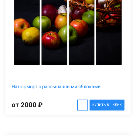
Натюрморт с рассыпанными яблоками
от 2000 ₽
КУПИТЬ В 1 КЛИК