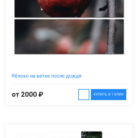
Яблоко на ветке после дождя
от 2000 ₽
КУПИТЬ В 1 КЛИК