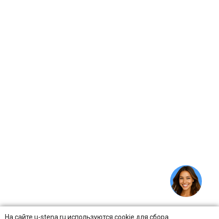
На сайте u-stena.ru используются cookie для сбора