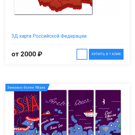
3Д карта Российской Федерации
от 2000 ₽
КУПИТЬ В 1 КЛИК
Заказано более
10
раз