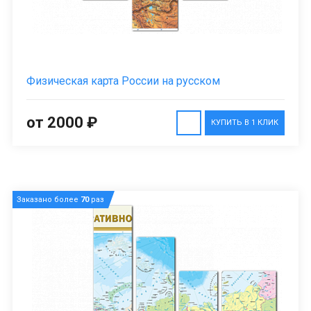
Физическая карта России на русском
от 2000 ₽
КУПИТЬ В 1 КЛИК
Заказано более
70
раз