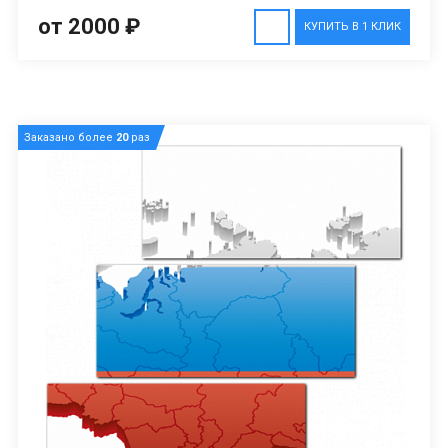
от 2000 ₽
КУПИТЬ В 1 КЛИК
Заказано более
20
раз