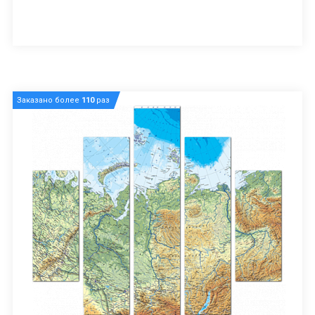
Заказано более
110
раз