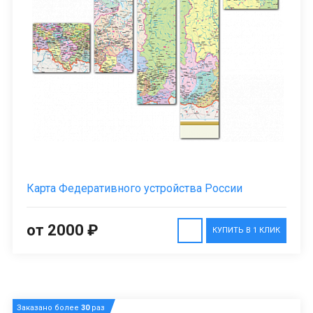
Карта Федеративного устройства России
от 2000 ₽
КУПИТЬ В 1 КЛИК
Заказано более
30
раз