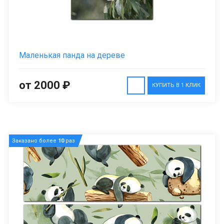
Маленькая панда на дереве
от 2000 ₽
КУПИТЬ В 1 КЛИК
Заказано более
10
раз