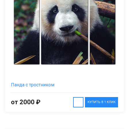
Панда с тростником
от 2000 ₽
КУПИТЬ В 1 КЛИК