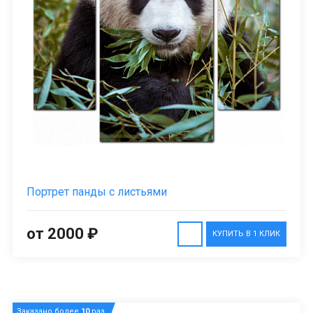
Портрет панды с листьями
от 2000 ₽
КУПИТЬ В 1 КЛИК
Заказано более
10
раз