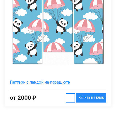
Паттерн с пандой на парашюте
от 2000 ₽
КУПИТЬ В 1 КЛИК