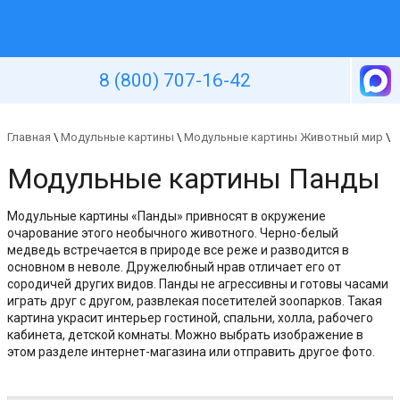
Уютная стена
8 (800) 707-16-42
Главная
\
Модульные картины
\
Модульные картины Животный мир
\
Модульные картины Панды
Модульные картины «Панды» привносят в окружение
очарование этого необычного животного. Черно-белый
медведь встречается в природе все реже и разводится в
основном в неволе. Дружелюбный нрав отличает его от
сородичей других видов. Панды не агрессивны и готовы часами
играть друг с другом, развлекая посетителей зоопарков. Такая
картина украсит интерьер гостиной, спальни, холла, рабочего
кабинета, детской комнаты. Можно выбрать изображение в
этом разделе интернет-магазина или отправить другое фото.