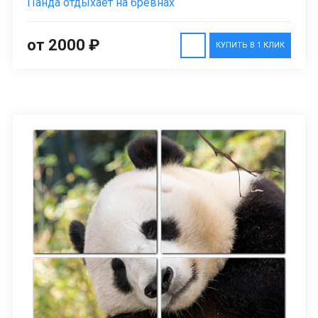
Панда отдыхает на бревнах
от 2000 ₽
КУПИТЬ В 1 КЛИК