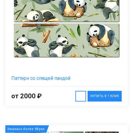
Паттерн со спящей пандой
от 2000 ₽
КУПИТЬ В 1 КЛИК
Заказано более
10
раз