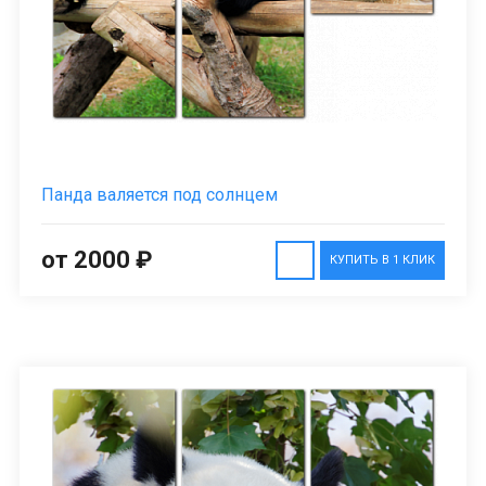
Панда валяется под солнцем
от 2000 ₽
КУПИТЬ В 1 КЛИК