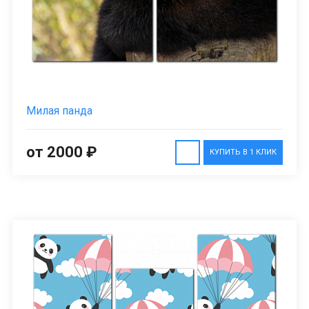
Милая панда
от 2000 ₽
КУПИТЬ В 1 КЛИК