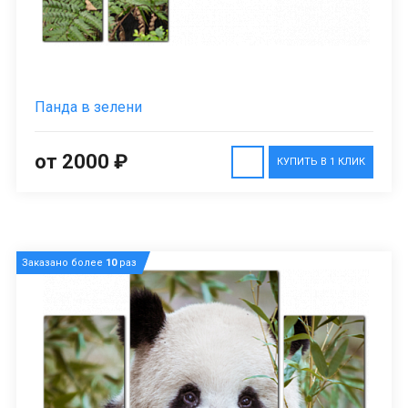
Панда в зелени
от 2000 ₽
КУПИТЬ В 1 КЛИК
Заказано более
10
раз