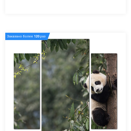
Заказано более
120
раз