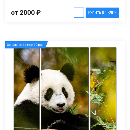
от 2000 ₽
КУПИТЬ В 1 КЛИК
Заказано более
10
раз