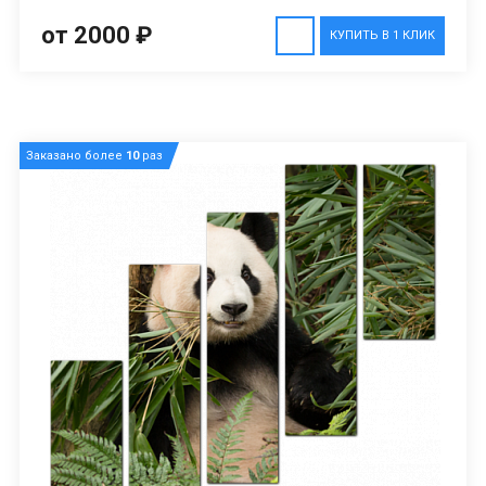
от 2000 ₽
КУПИТЬ В 1 КЛИК
Заказано более
10
раз