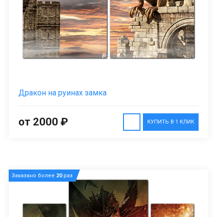
Дракон на руинах замка
от 2000 ₽
КУПИТЬ В 1 КЛИК
Заказано более
20
раз