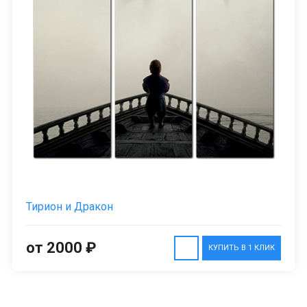
Тирион и Дракон
от 2000 ₽
КУПИТЬ В 1 КЛИК