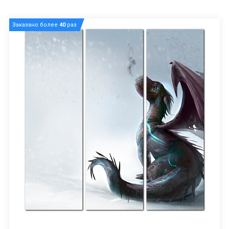
Заказано более
40
раз