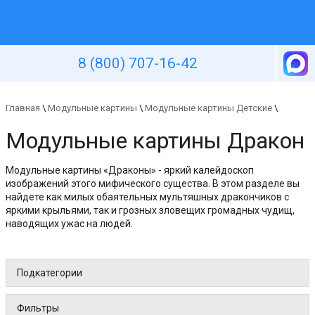
Уютная стена
8 (800) 707-16-42
Главная
\
Модульные картины
\
Модульные картины Детские
\
Модульные картины Дракон
Модульные картины «Драконы» - яркий калейдоскоп
изображений этого мифического существа. В этом разделе вы
найдете как милых обаятельных мультяшных дракончиков с
яркими крыльями, так и грозных зловещих громадных чудищ,
наводящих ужас на людей.
Подкатегории
Фильтры