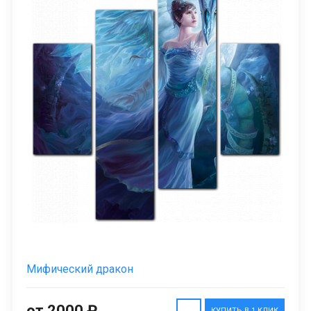
Мифический дракон
от 2000 ₽
КУПИТЬ В 1 КЛИК