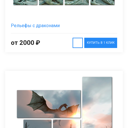
Рельефы с драконами
от 2000 ₽
КУПИТЬ В 1 КЛИК