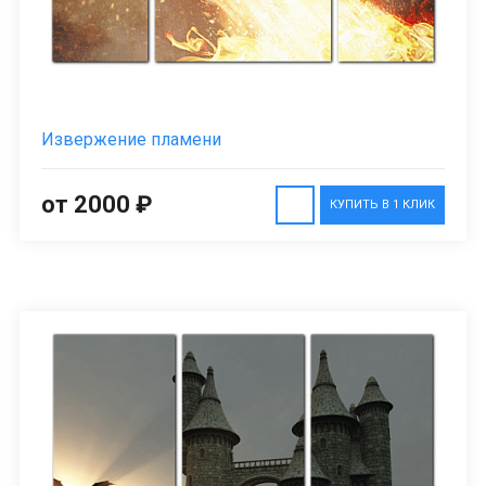
Извержение пламени
от 2000 ₽
КУПИТЬ В 1 КЛИК