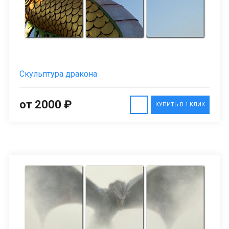
Скульптура дракона
от 2000 ₽
КУПИТЬ В 1 КЛИК