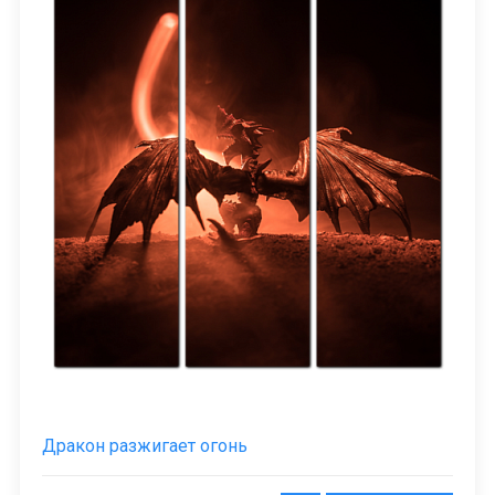
Дракон разжигает огонь