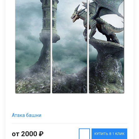
Атака башни
от 2000 ₽
КУПИТЬ В 1 КЛИК