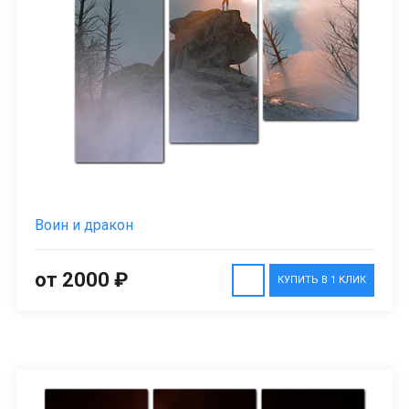
Воин и дракон
от 2000 ₽
КУПИТЬ В 1 КЛИК