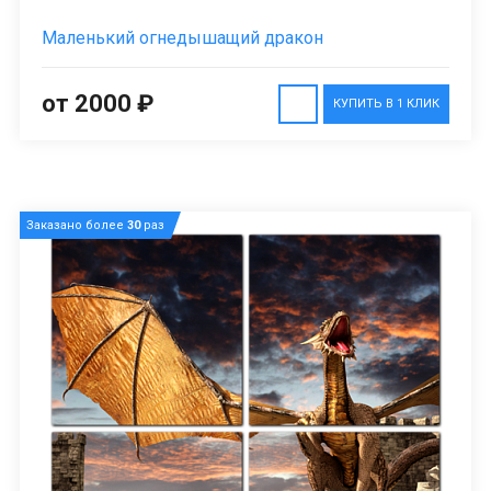
Маленький огнедышащий дракон
от 2000 ₽
КУПИТЬ В 1 КЛИК
Заказано более
30
раз