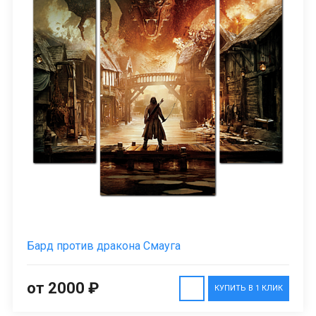
Бард против дракона Смауга
от 2000 ₽
КУПИТЬ В 1 КЛИК