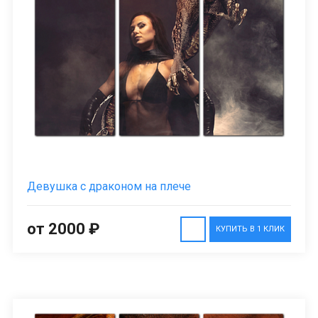
Девушка с драконом на плече
от 2000 ₽
КУПИТЬ В 1 КЛИК