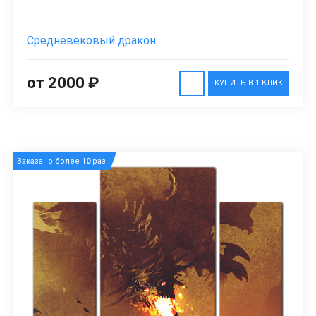
Средневековый дракон
от 2000 ₽
КУПИТЬ В 1 КЛИК
Заказано более
10
раз