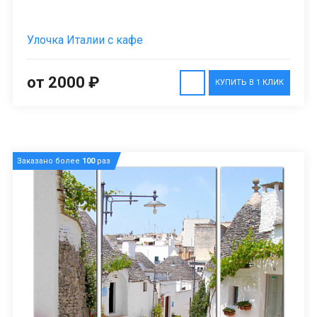
Улочка Италии с кафе
от 2000 ₽
КУПИТЬ В 1 КЛИК
Заказано более
100
раз