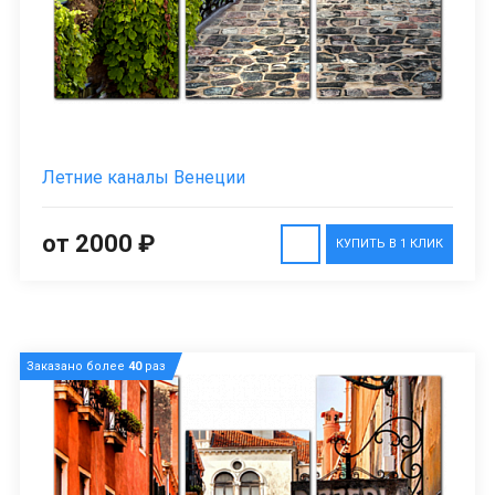
Летние каналы Венеции
от 2000 ₽
КУПИТЬ В 1 КЛИК
Заказано более
40
раз