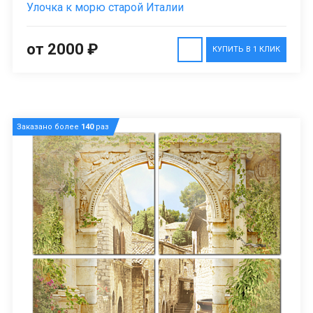
Улочка к морю старой Италии
от 2000 ₽
КУПИТЬ В 1 КЛИК
Заказано более
140
раз