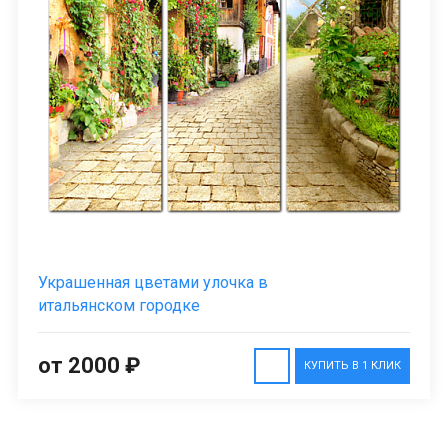
Украшенная цветами улочка в
итальянском городке
от 2000 ₽
КУПИТЬ В 1 КЛИК