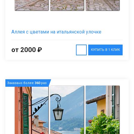
Аллея с цветами на итальянской улочке
от 2000 ₽
КУПИТЬ В 1 КЛИК
Заказано более
360
раз