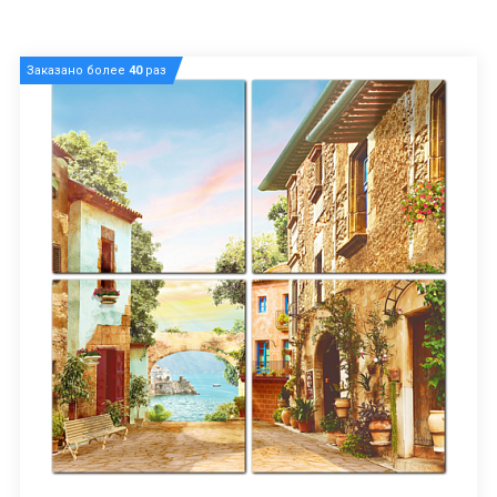
Заказано более
40
раз