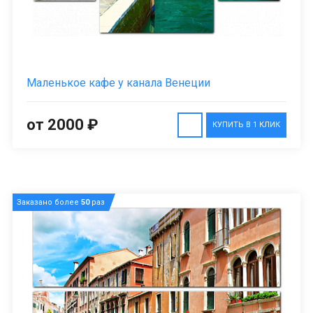
Маленькое кафе у канала Венеции
от 2000 ₽
КУПИТЬ В 1 КЛИК
Заказано более
50
раз