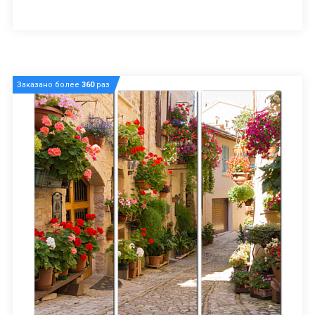
Заказано более
360
раз