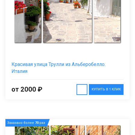
Красивая улица Трулли из Альберобелло.
Италия
от 2000 ₽
КУПИТЬ В 1 КЛИК
Заказано более
70
раз