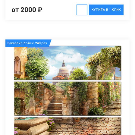
от 2000 ₽
КУПИТЬ В 1 КЛИК
Заказано более
240
раз