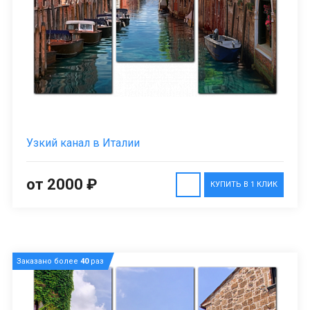
Узкий канал в Италии
от 2000 ₽
КУПИТЬ В 1 КЛИК
Заказано более
40
раз