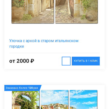
Улочка с аркой в старом итальянском
городке
от 2000 ₽
КУПИТЬ В 1 КЛИК
Заказано более
120
раз