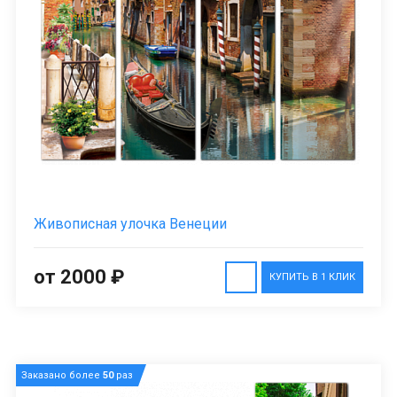
Живописная улочка Венеции
от 2000 ₽
КУПИТЬ В 1 КЛИК
Заказано более
50
раз