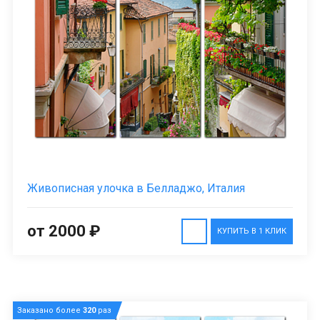
Живописная улочка в Белладжо, Италия
от 2000 ₽
КУПИТЬ В 1 КЛИК
Заказано более
320
раз