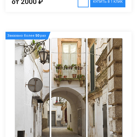
от 2000 ₽
КУПИТЬ В 1 КЛИК
Заказано более
50
раз