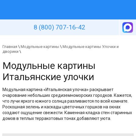
Уютная стена
8 (800) 707-16-42
Главная
\
Модульные картины
\
Модульные картины Улочки и
дворики
\
Модульные картины
Итальянские улочки
Модульная картина «Итальянская улочка» раскрывает
очарование небольших средиземноморских городков. Кажется,
что лучи яркого южного солнца разливаются по всей комнате.
Роскошная зелень и каскады цветочных горшков на окнах
создают ощущение свежести. Каменная кладка стен старинных
домов в теплых терракотовых тонах добавляют уюта.