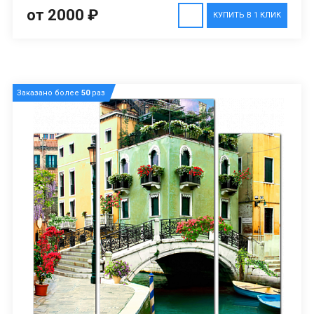
от 2000 ₽
КУПИТЬ В 1 КЛИК
Заказано более
50
раз