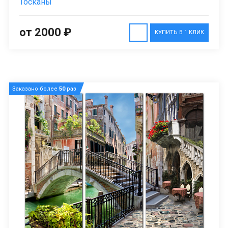
Тосканы
от 2000 ₽
КУПИТЬ В 1 КЛИК
Заказано более
50
раз