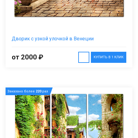
Дворик с узкой улочкой в Венеции
от 2000 ₽
КУПИТЬ В 1 КЛИК
Заказано более
220
раз