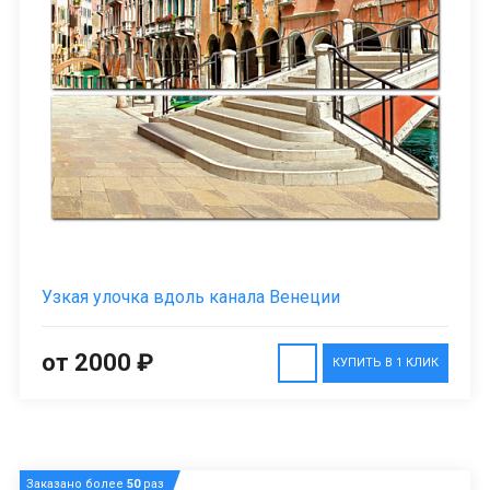
Узкая улочка вдоль канала Венеции
от 2000 ₽
КУПИТЬ В 1 КЛИК
Заказано более
50
раз