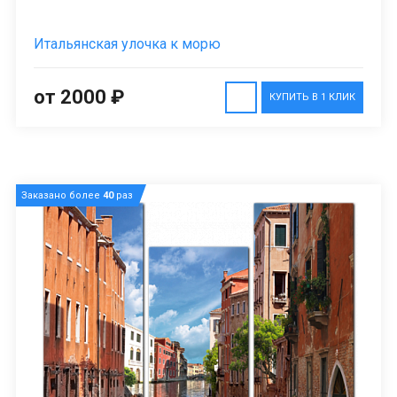
Итальянская улочка к морю
от 2000 ₽
КУПИТЬ В 1 КЛИК
Заказано более
40
раз