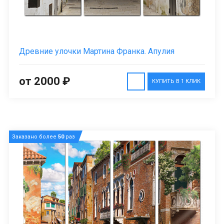
Древние улочки Мартина Франка. Апулия
от 2000 ₽
КУПИТЬ В 1 КЛИК
Заказано более
50
раз