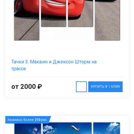
Тачки 3. Маквин и Джексон Шторм на
трассе
от 2000 ₽
КУПИТЬ В 1 КЛИК
Заказано более
210
раз