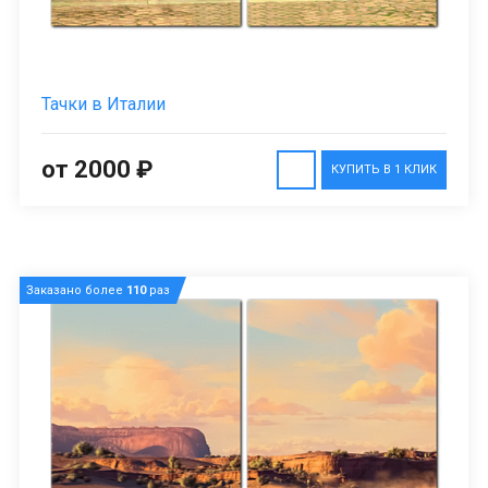
Тачки в Италии
от 2000 ₽
КУПИТЬ В 1 КЛИК
Заказано более
110
раз