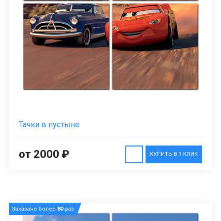
Тачки в пустыне
от 2000 ₽
КУПИТЬ В 1 КЛИК
Заказано более
80
раз