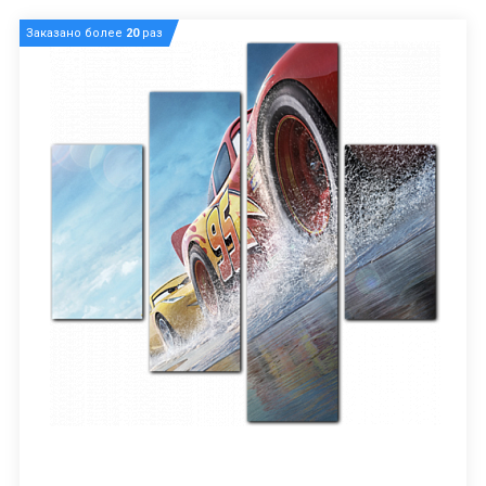
Заказано более
20
раз