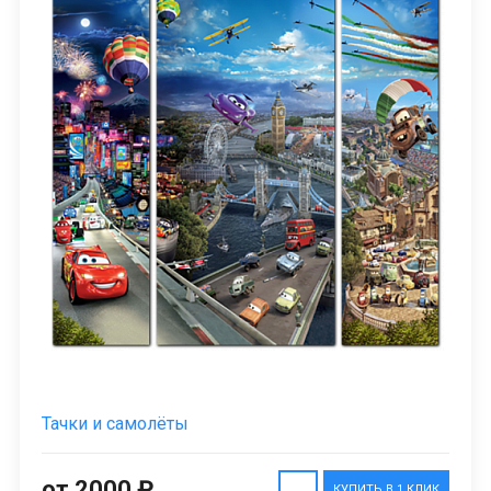
Тачки и самолёты
от 2000 ₽
КУПИТЬ В 1 КЛИК