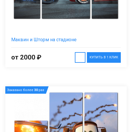
Маквин и Шторм на стадионе
от 2000 ₽
КУПИТЬ В 1 КЛИК
Заказано более
30
раз