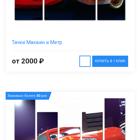
Тачки Маквин и Метр
от 2000 ₽
КУПИТЬ В 1 КЛИК
Заказано более
30
раз