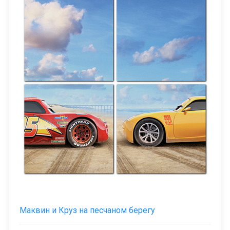
Маквин и Круз на песчаном берегу