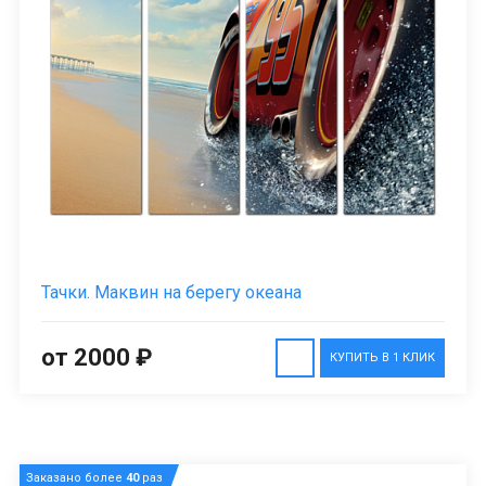
Тачки. Маквин на берегу океана
от 2000 ₽
КУПИТЬ В 1 КЛИК
Заказано более
40
раз