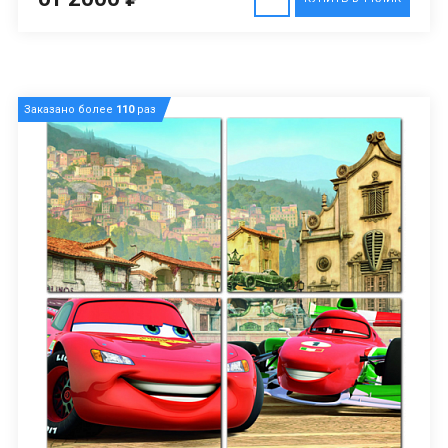
Заказано более
110
раз