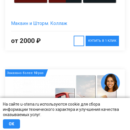
Маквин и Шторм. Коллаж
от 2000 ₽
КУПИТЬ В 1 КЛИК
Заказано более
10
раз
На сайте u-stena.ru используются cookie для сбора
информации технического характера и улучшения качества
оказываемых услуг.
ОК