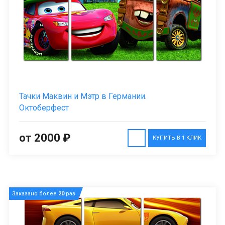
Тачки Маквин и Мэтр в Германии.
Октоберфест
от 2000 ₽
КУПИТЬ В 1 КЛИК
Заказано более
20
раз