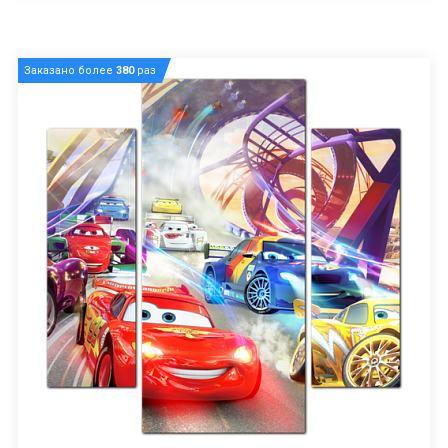
Заказано более
380
раз