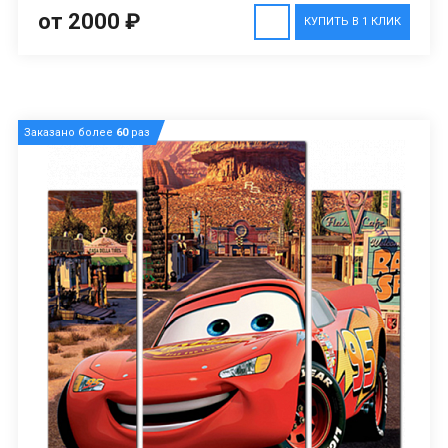
от 2000 ₽
КУПИТЬ В 1 КЛИК
Заказано более
60
раз