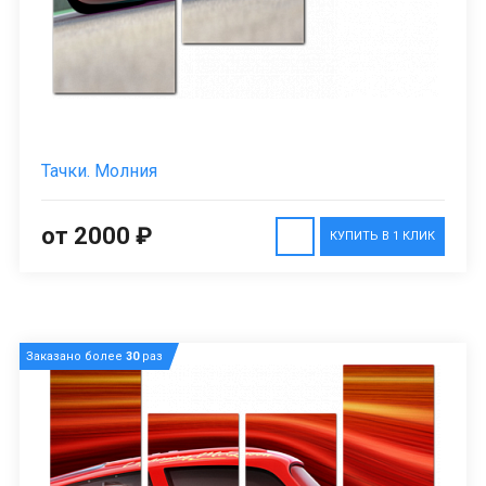
Тачки. Молния
от 2000 ₽
КУПИТЬ В 1 КЛИК
Заказано более
30
раз