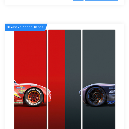
Заказано более
10
раз