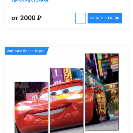
Тачки на стоянке
от 2000 ₽
КУПИТЬ В 1 КЛИК
Заказано более
30
раз