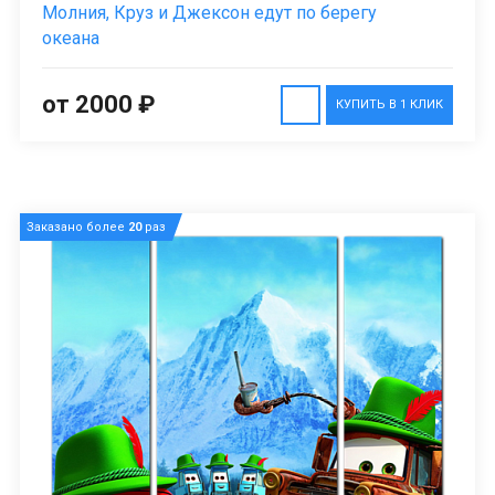
Молния, Круз и Джексон едут по берегу
океана
от 2000 ₽
КУПИТЬ В 1 КЛИК
Заказано более
20
раз