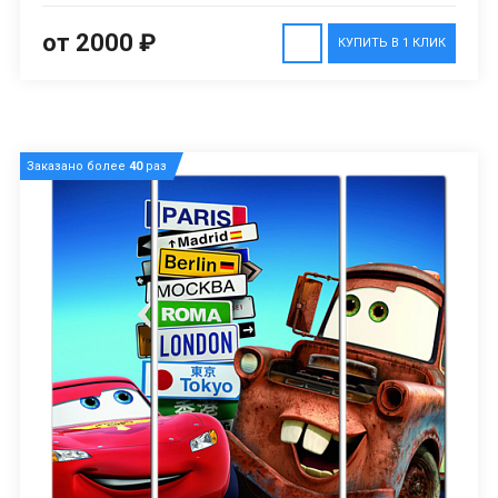
от 2000 ₽
КУПИТЬ В 1 КЛИК
Заказано более
40
раз