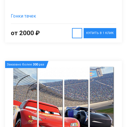
Гонки тачек
от 2000 ₽
КУПИТЬ В 1 КЛИК
Заказано более
300
раз