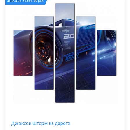
Заказано более
30
раз
Джексон Шторм на дороге