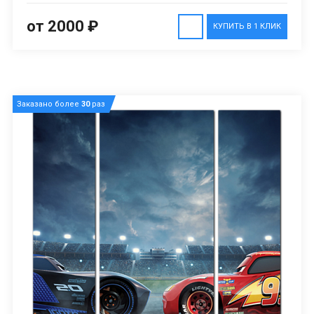
от 2000 ₽
КУПИТЬ В 1 КЛИК
Заказано более
30
раз