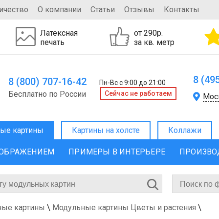
ичество
О компании
Статьи
Отзывы
Контакты
Латексная
от 290р.
печать
за кв. метр
8 (49
8 (800) 707-16-42
Пн-Вс с 9:00 до 21:00
Бесплатно по России
Cейчас не работаем
Мос
ые картины
Картины на холсте
Коллажи
ЗОБРАЖЕНИЕМ
ПРИМЕРЫ В ИНТЕРЬЕРЕ
ПРОИЗВО
ные картины
\
Модульные картины Цветы и растения
\