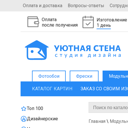
Оплата и доставка
Вопросы-ответы
Сотрудн
Оплата
Изготовление
после получения
1 день
Фотообои
Фрески
Модульн
КАТАЛОГ КАРТИН
ЗАКАЗ СО СВОИМ И
Топ 100
Дизайнерские
Главная
\
Модуль