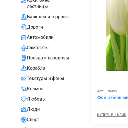
Арки, окна,
лестницы
Балконы и террасы
Дороги
Автомобили
Самолеты
Поезда и паровозы
Корабли
Текстуры и фоны
Космос
Арт.: 170493
Фон с белым
Любовь
Люди
КУПИТЬ В 1 КЛИК
Спорт