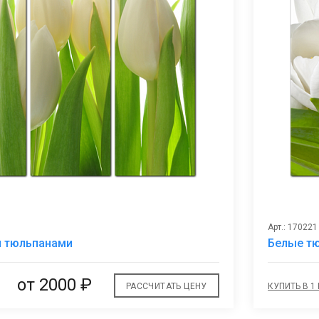
Арт.: 170221
В
и тюльпанами
Белые т
избранное
от 2000 ₽
РАССЧИТАТЬ ЦЕНУ
КУПИТЬ В 1