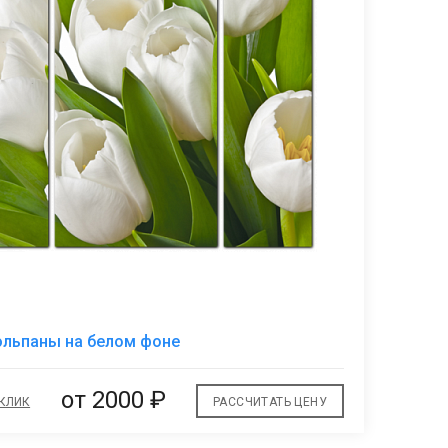
В
юльпаны на белом фоне
избранное
от 2000 ₽
 КЛИК
РАССЧИТАТЬ ЦЕНУ