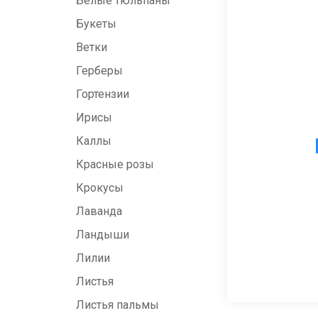
Белые тюльпаны
Букеты
Ветки
Герберы
Гортензии
Ирисы
Каллы
Красные розы
Крокусы
Лаванда
Ландыши
Лилии
Листья
Листья пальмы