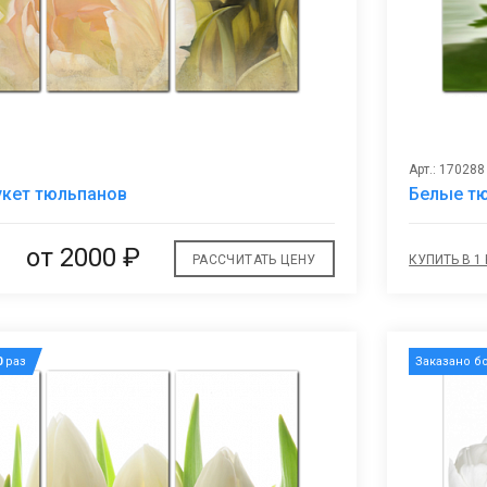
Арт.: 170288
В
кет тюльпанов
Белые тю
избранное
от 2000 ₽
РАССЧИТАТЬ ЦЕНУ
КУПИТЬ В 1
0
раз
Заказано б