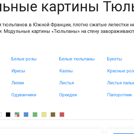
льные картины Тюл
 тюльпанов в Южной Франции, плотно сжатые лепестки н
. Модульные картины «Тюльпаны» на стену завораживают
Белые розы
Белые тюльпаны
Букеты
Ирисы
Каллы
Красные ро
Лилии
Листья
Листья паль
Одуванчики
Орхидеи
Папоротник