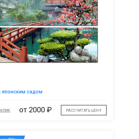
4
В
с японским садом
избранное
от 2000 ₽
 КЛИК
РАССЧИТАТЬ ЦЕНУ