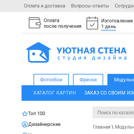
Оплата и доставка
Вопросы-ответы
Сотрудн
Оплата
Изготовление
после получения
1 день
Фотообои
Фрески
Модульн
КАТАЛОГ КАРТИН
ЗАКАЗ СО СВОИМ И
Топ 100
Дизайнерские
Главная
\
Модуль