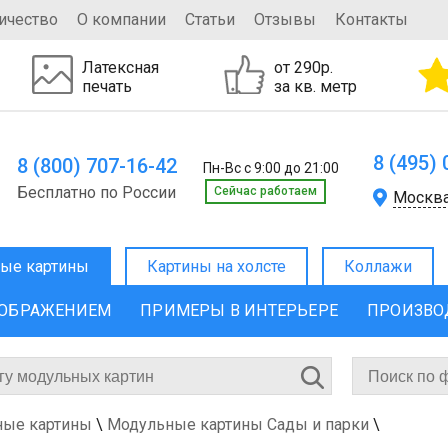
ичество
О компании
Статьи
Отзывы
Контакты
Латексная
от 290р.
печать
за кв. метр
8 (495)
8 (800) 707-16-42
Пн-Вс с 9:00 до 21:00
Бесплатно по России
Cейчас работаем
Москв
ые картины
Картины на холсте
Коллажи
ЗОБРАЖЕНИЕМ
ПРИМЕРЫ В ИНТЕРЬЕРЕ
ПРОИЗВО
ные картины
\
Модульные картины Сады и парки
\