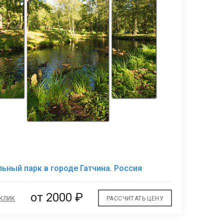
В
ьный парк в городе Гатчина. Россия
избранное
от 2000 ₽
 КЛИК
РАССЧИТАТЬ ЦЕНУ