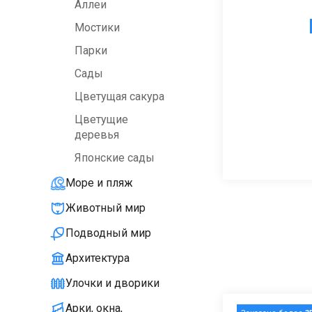
Аллеи
Мостики
Парки
Сады
Цветущая сакура
Цветущие
деревья
Японские сады
Море и пляж
Животный мир
Подводный мир
Архитектура
Улочки и дворики
Арки, окна,