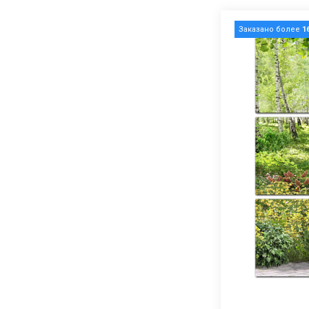
Заказано более
1