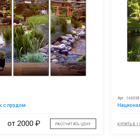
Арт.: 160038
В
к с прудом
Национал
избранное
от 2000 ₽
РАССЧИТАТЬ ЦЕНУ
КУПИТЬ В 1