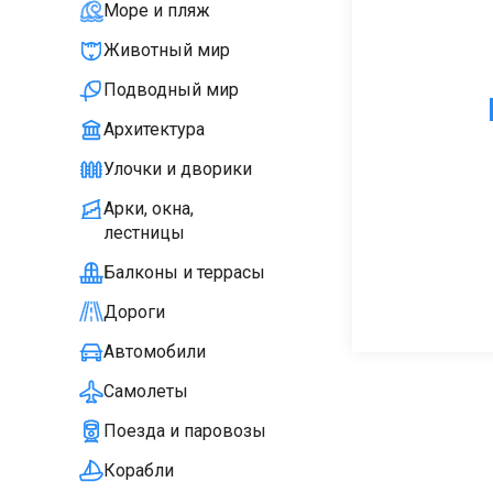
Море и пляж
Животный мир
Подводный мир
Архитектура
Улочки и дворики
Арки, окна,
лестницы
Балконы и террасы
Дороги
Автомобили
Самолеты
Поезда и паровозы
Корабли