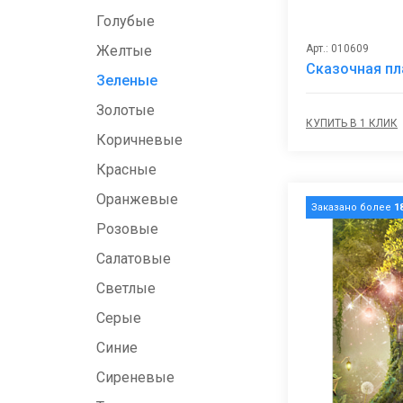
Голубые
Арт.: 010609
Желтые
Сказочная пл
Зеленые
Золотые
КУПИТЬ В 1 КЛИК
Коричневые
Красные
Оранжевые
Заказано более
1
Розовые
Салатовые
Светлые
Серые
Синие
Сиреневые