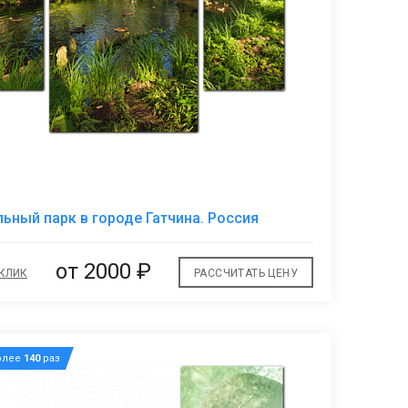
В
ьный парк в городе Гатчина. Россия
избранное
от 2000 ₽
 КЛИК
РАССЧИТАТЬ ЦЕНУ
олее
140
раз