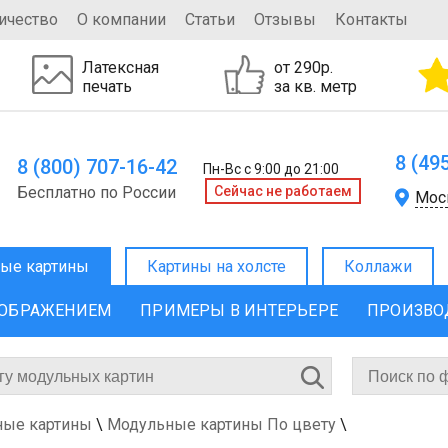
ичество
О компании
Статьи
Отзывы
Контакты
Латексная
от 290р.
печать
за кв. метр
8 (49
8 (800) 707-16-42
Пн-Вс с 9:00 до 21:00
Бесплатно по России
Cейчас не работаем
Мос
ые картины
Картины на холсте
Коллажи
ЗОБРАЖЕНИЕМ
ПРИМЕРЫ В ИНТЕРЬЕРЕ
ПРОИЗВО
ные картины
\
Модульные картины По цвету
\