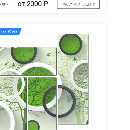
от 2000 ₽
 КЛИК
РАССЧИТАТЬ ЦЕНУ
олее
90
раз