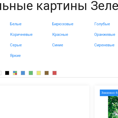
ьные картины Зел
Белые
Бирюзовые
Голубые
Коричневые
Красные
Оранжевые
Серые
Синие
Сиреневые
Яркие
Заказано 