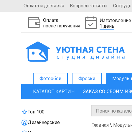
Оплата и доставка
Вопросы-ответы
Сотрудн
Оплата
Изготовление
после получения
1 день
Фотообои
Фрески
Модульн
КАТАЛОГ КАРТИН
ЗАКАЗ СО СВОИМ И
Топ 100
Дизайнерские
Главная
\
Модуль