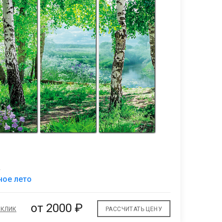
2
В
ное лето
избранное
от 2000 ₽
 КЛИК
РАССЧИТАТЬ ЦЕНУ