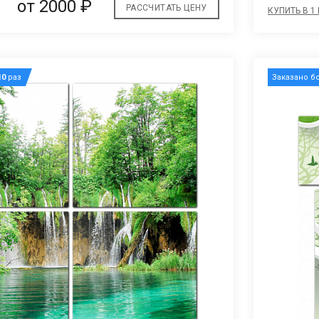
от 2000 ₽
РАССЧИТАТЬ ЦЕНУ
КУПИТЬ В 1
10
раз
Заказано б