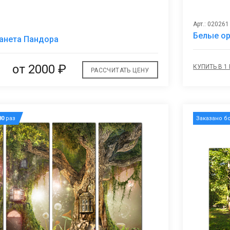
Арт.: 020261
В
Белые ор
анета Пандора
избранное
от 2000 ₽
КУПИТЬ В 1
РАССЧИТАТЬ ЦЕНУ
80
раз
Заказано б