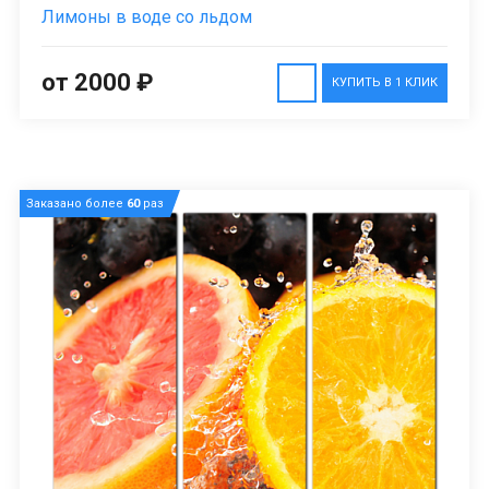
Лимоны в воде со льдом
от 2000 ₽
КУПИТЬ В 1 КЛИК
Заказано более
60
раз