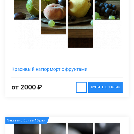
Красивый натюрморт с фруктами
от 2000 ₽
КУПИТЬ В 1 КЛИК
Заказано более
10
раз