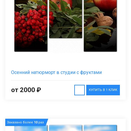
Осенний натюрморт в студии с фруктами
от 2000 ₽
КУПИТЬ В 1 КЛИК
Заказано более
10
раз