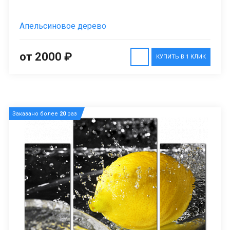
Апельсиновое дерево
от 2000 ₽
КУПИТЬ В 1 КЛИК
Заказано более
20
раз