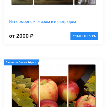
Натюрморт с инжиром и виноградом
от 2000 ₽
КУПИТЬ В 1 КЛИК
Заказано более
10
раз