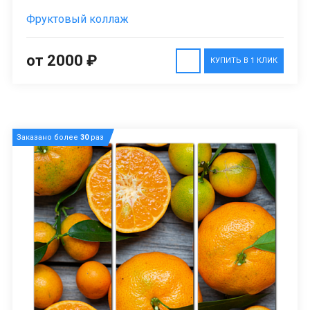
Фруктовый коллаж
от 2000 ₽
КУПИТЬ В 1 КЛИК
Заказано более
30
раз