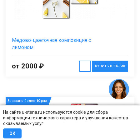
Медово-цветочная композиция с
лимоном
от 2000 ₽
КУПИТЬ В 1 КЛИК
Заказано более
10
раз
На сайте u-stena.ru используются cookie для сбора
информации технического характера и улучшения качества
оказываемых услуг.
ОК