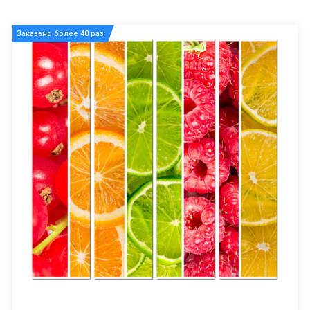
Заказано более
40
раз