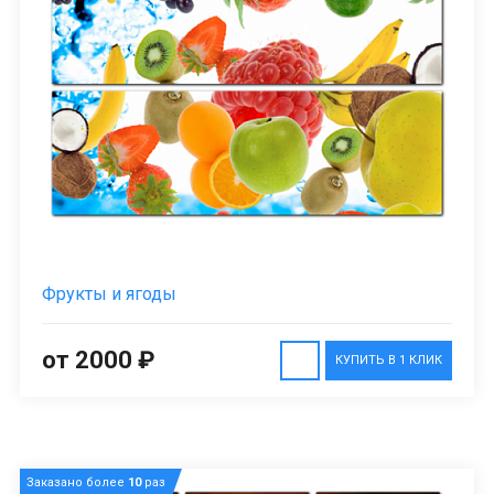
Фрукты и ягоды
от 2000 ₽
КУПИТЬ В 1 КЛИК
Заказано более
10
раз