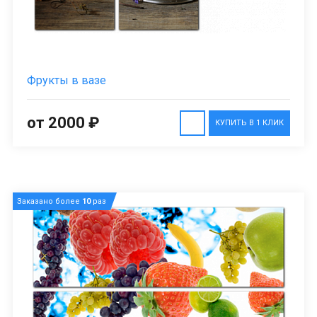
Фрукты в вазе
от 2000 ₽
КУПИТЬ В 1 КЛИК
Заказано более
10
раз