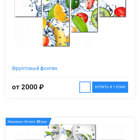
Фруктовый фонтан
от 2000 ₽
КУПИТЬ В 1 КЛИК
Заказано более
20
раз