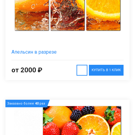
Апельсин в разрезе
от 2000 ₽
КУПИТЬ В 1 КЛИК
Заказано более
40
раз