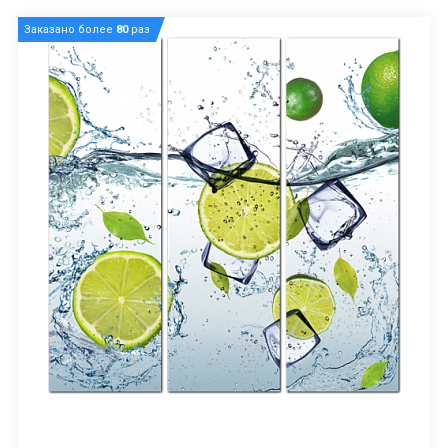
Заказано более
80
раз