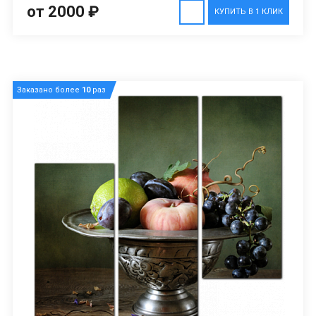
от 2000 ₽
КУПИТЬ В 1 КЛИК
Заказано более
10
раз