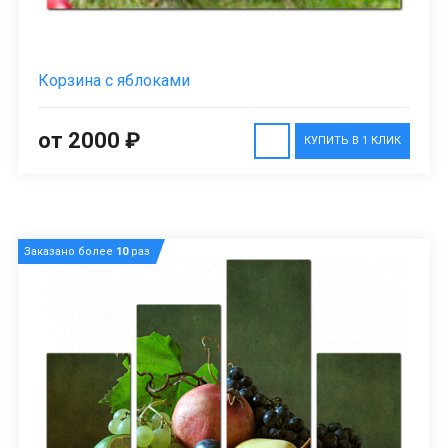
Корзина с яблоками
от 2000 ₽
КУПИТЬ В 1 КЛИК
Заказано более
10
раз