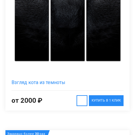
Взгляд кота из темноты
от 2000 ₽
КУПИТЬ В 1 КЛИК
Заказано более
30
раз