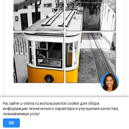
Желтый трамвай в Лиссабоне, Португалия
На сайте u-stena.ru используются cookie для сбора
информации технического характера и улучшения качества
оказываемых услуг.
от 2000 ₽
КУПИТЬ В 1 КЛИК
ОК