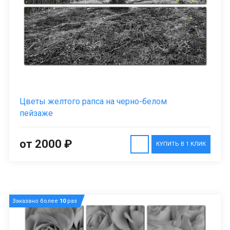
Цветы желтого рапса на черно-белом
пейзаже
от 2000 ₽
КУПИТЬ В 1 КЛИК
Заказано более
10
раз