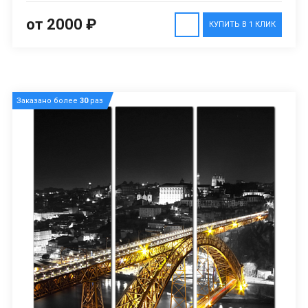
от 2000 ₽
КУПИТЬ В 1 КЛИК
Заказано более
30
раз