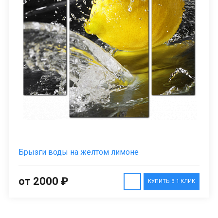
Брызги воды на желтом лимоне
от 2000 ₽
КУПИТЬ В 1 КЛИК