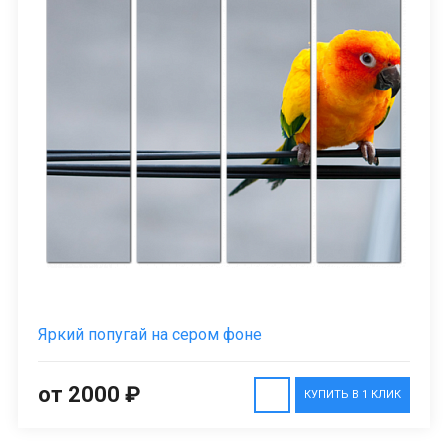
Яркий попугай на сером фоне
от 2000 ₽
КУПИТЬ В 1 КЛИК