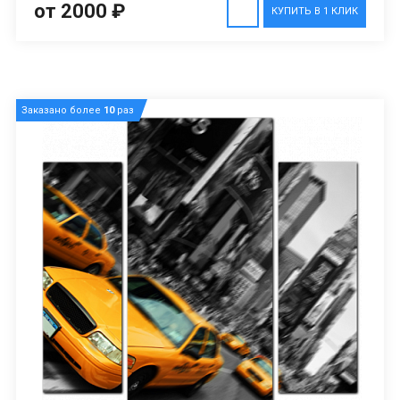
от 2000 ₽
КУПИТЬ В 1 КЛИК
Заказано более
10
раз