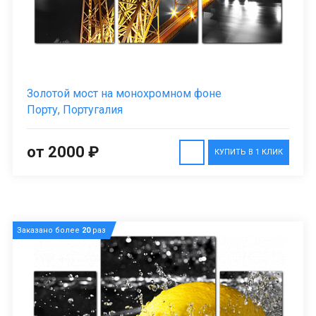
Золотой мост на монохромном фоне
Порту, Португалия
от 2000 ₽
КУПИТЬ В 1 КЛИК
Заказано более
20
раз