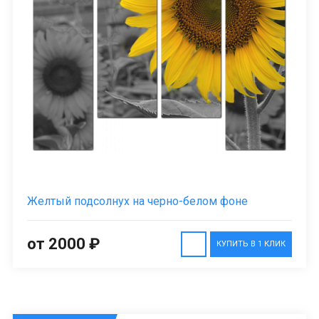
Желтый подсолнух на черно-белом фоне
от 2000 ₽
КУПИТЬ В 1 КЛИК