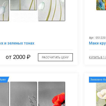
Арт.: 051220
В
ых и зеленых тонах
Маки кр
избранное
от 2000 ₽
РАССЧИТАТЬ ЦЕНУ
КУПИТЬ В 1
0
раз
Заказано б