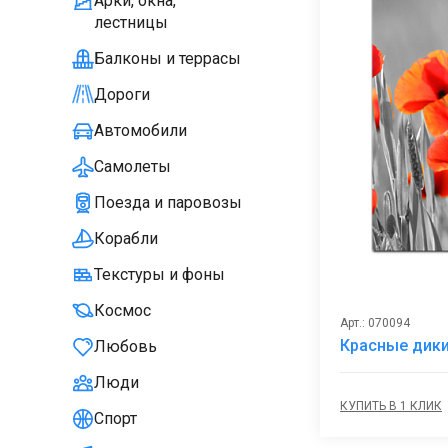
Арки, окна,
лестницы
Балконы и террасы
Дороги
Автомобили
Самолеты
Поезда и паровозы
Корабли
Текстуры и фоны
Космос
Арт.: 070094
Красные дики
Любовь
Люди
КУПИТЬ В 1 КЛИК
Спорт