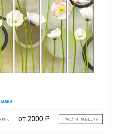
В
 маки
избранное
от 2000 ₽
 КЛИК
РАССЧИТАТЬ ЦЕНУ