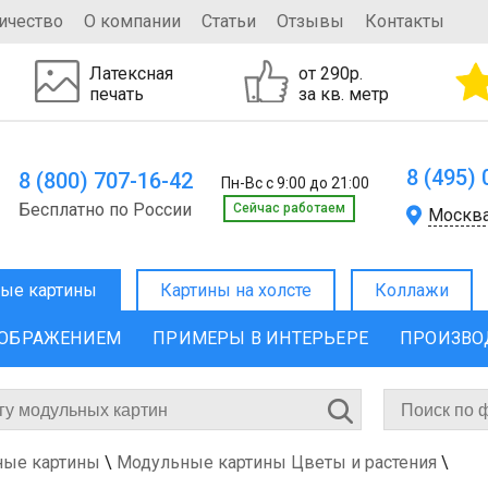
ичество
О компании
Статьи
Отзывы
Контакты
Латексная
от 290р.
печать
за кв. метр
8 (495)
8 (800) 707-16-42
Пн-Вс с 9:00 до 21:00
Бесплатно по России
Cейчас работаем
Москв
ые картины
Картины на холсте
Коллажи
ЗОБРАЖЕНИЕМ
ПРИМЕРЫ В ИНТЕРЬЕРЕ
ПРОИЗВО
ные картины
\
Модульные картины Цветы и растения
\