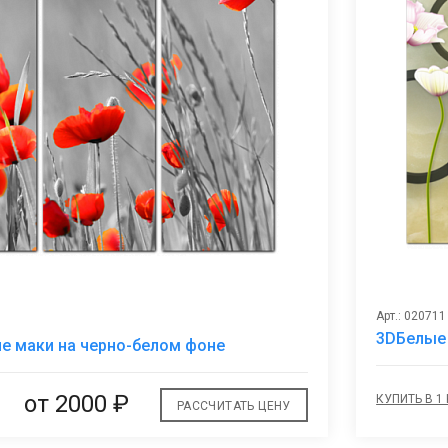
Арт.: 020711
В
3DБелые
е маки на черно-белом фоне
избранное
от 2000 ₽
КУПИТЬ В 1
РАССЧИТАТЬ ЦЕНУ