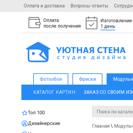
Оплата и доставка
Вопросы-ответы
Сотрудн
Оплата
Изготовление
после получения
1 день
Фотообои
Фрески
Модульн
КАТАЛОГ КАРТИН
ЗАКАЗ СО СВОИМ И
Топ 100
Дизайнерские
Главная
\
Модуль