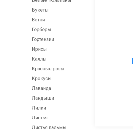
Белые тюльпаны
Букеты
Ветки
Герберы
Гортензии
Ирисы
Каллы
Красные розы
Крокусы
Лаванда
Ландыши
Лилии
Листья
Листья пальмы