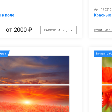
Арт.: 170210
В
 в поле
Красные
избранное
от 2000 ₽
РАССЧИТАТЬ ЦЕНУ
КУПИТЬ В 1
0
раз
Заказано б