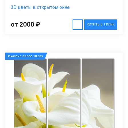
3D цветы в открытом окне
от 2000 ₽
КУПИТЬ В 1 КЛИК
Заказано более
10
раз