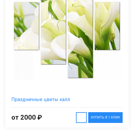
Праздничные цветы калл
от 2000 ₽
КУПИТЬ В 1 КЛИК