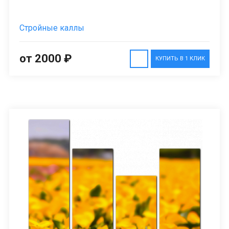
Стройные каллы
от 2000 ₽
КУПИТЬ В 1 КЛИК