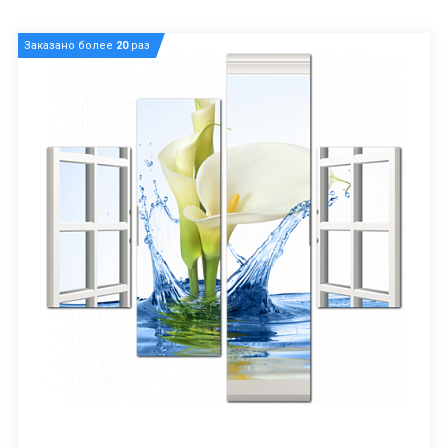
Заказано более
20
раз