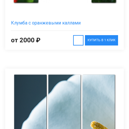
Клумба с оранжевыми каллами
от 2000 ₽
КУПИТЬ В 1 КЛИК