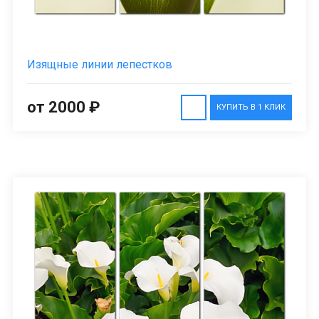
Изящные линии лепестков
от 2000 ₽
КУПИТЬ В 1 КЛИК