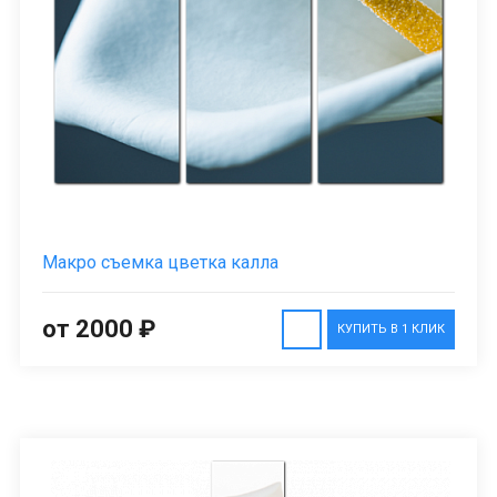
Макро съемка цветка калла
от 2000 ₽
КУПИТЬ В 1 КЛИК