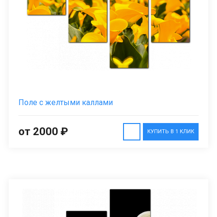
Поле с желтыми каллами
от 2000 ₽
КУПИТЬ В 1 КЛИК