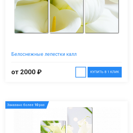
Белоснежные лепестки калл
от 2000 ₽
КУПИТЬ В 1 КЛИК
Заказано более
10
раз