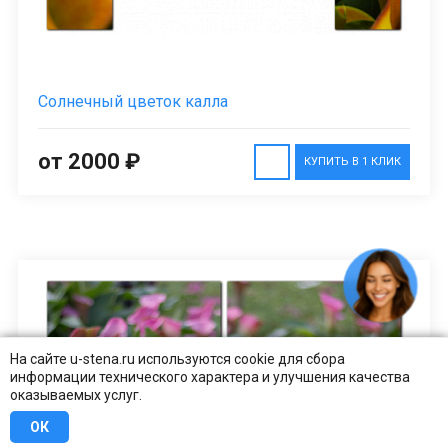
Солнечный цветок калла
от 2000 ₽
КУПИТЬ В 1 КЛИК
На сайте u-stena.ru используются cookie для сбора
информации технического характера и улучшения качества
оказываемых услуг.
ОК