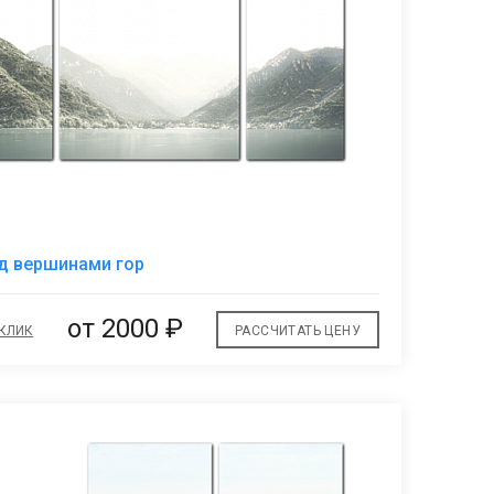
В
д вершинами гор
избранное
от 2000 ₽
 КЛИК
РАССЧИТАТЬ ЦЕНУ