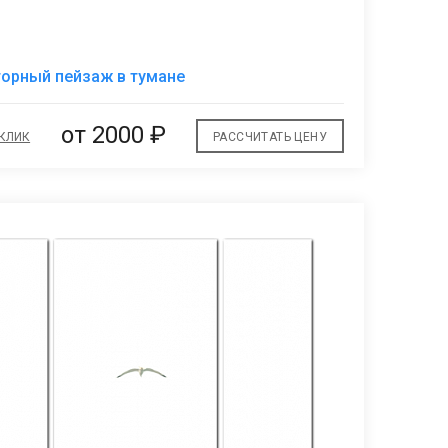
В
орный пейзаж в тумане
избранное
от 2000 ₽
 КЛИК
РАССЧИТАТЬ ЦЕНУ