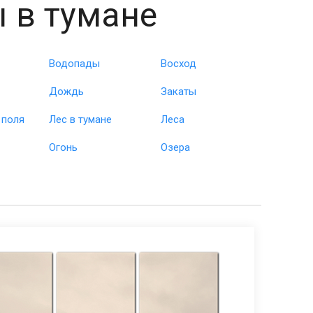
 в тумане
Водопады
Восход
Дождь
Закаты
 поля
Лес в тумане
Леса
Огонь
Озера