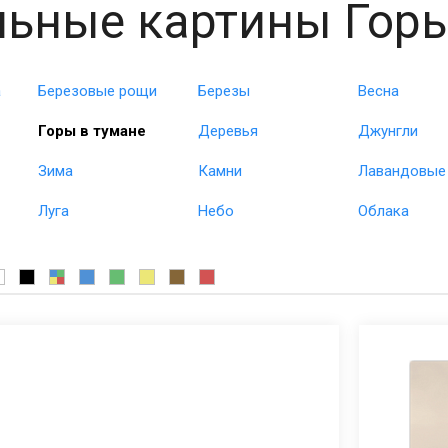
ьные картины Горы
а
Березовые рощи
Березы
Весна
Горы в тумане
Деревья
Джунгли
Зима
Камни
Лавандовые
Луга
Небо
Облака