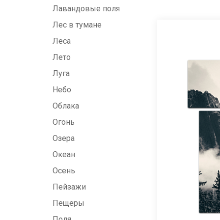
Лавандовые поля
Лес в тумане
Леса
Лето
Луга
Небо
Облака
Огонь
Озера
Океан
Осень
Пейзажи
Пещеры
Поля