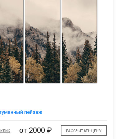
9
В
туманный пейзаж
избранное
от 2000 ₽
 КЛИК
РАССЧИТАТЬ ЦЕНУ