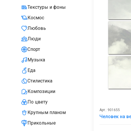
Текстуры и фоны
Космос
Любовь
Люди
Спорт
Музыка
Еда
Стилистика
Композиции
По цвету
Арт.: 901655
Крупным планом
Человек на в
Прикольные