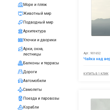
Море и пляж
Животный мир
Подводный мир
Архитектура
Улочки и дворики
Арки, окна,
Арт.: 901652
лестницы
Чайка над ве
Балконы и террасы
Дороги
КУПИТЬ В 1 КЛИК
Автомобили
Самолеты
Поезда и паровозы
Корабли