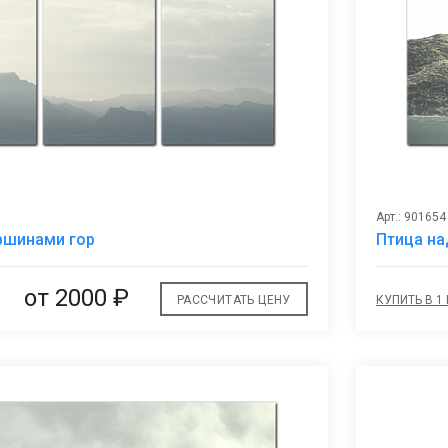
Арт.: 901654
В
ршинами гор
Птица на
избранное
от 2000 ₽
РАССЧИТАТЬ ЦЕНУ
КУПИТЬ В 1