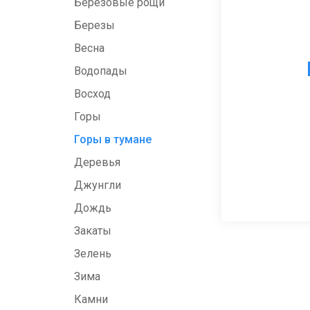
Березовые рощи
Березы
Весна
Водопады
Восход
Горы
Горы в тумане
Деревья
Джунгли
Дождь
Закаты
Зелень
Зима
Камни