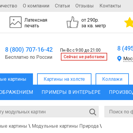
ичество
О компании
Статьи
Отзывы
Контакты
Латексная
от 290р.
печать
за кв. метр
8 (49
8 (800) 707-16-42
Пн-Вс с 9:00 до 21:00
Бесплатно по России
Cейчас не работаем
Мос
ые картины
Картины на холсте
Коллажи
ЗОБРАЖЕНИЕМ
ПРИМЕРЫ В ИНТЕРЬЕРЕ
ПРОИЗВО
ные картины
\
Модульные картины Природа
\