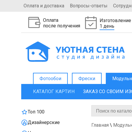
Оплата и доставка
Вопросы-ответы
Сотрудн
Оплата
Изготовление
после получения
1 день
Фотообои
Фрески
Модульн
КАТАЛОГ КАРТИН
ЗАКАЗ СО СВОИМ И
Топ 100
Дизайнерские
Главная
\
Модуль