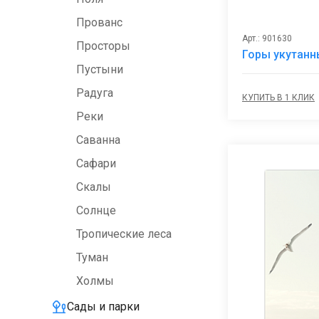
Прованс
Арт.: 901630
Просторы
Горы укутанн
Пустыни
Радуга
КУПИТЬ В 1 КЛИК
Реки
Саванна
Сафари
Скалы
Солнце
Тропические леса
Туман
Холмы
Сады и парки