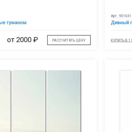
Арт.: 901631
В
ые туманом
Дивный г
избранное
от 2000 ₽
РАССЧИТАТЬ ЦЕНУ
КУПИТЬ В 1