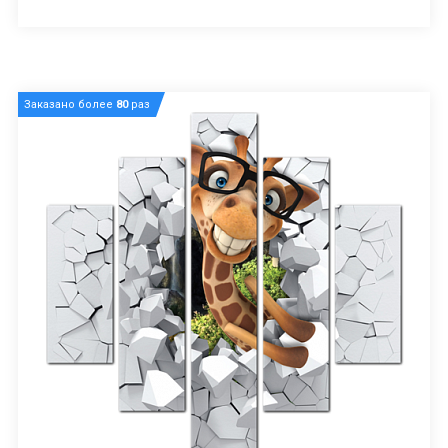
Заказано более
80
раз