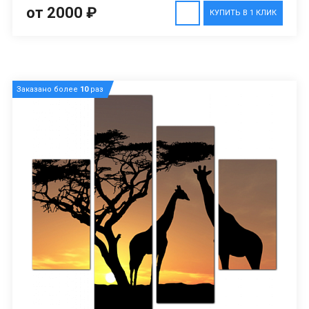
от 2000 ₽
КУПИТЬ В 1 КЛИК
Заказано более
10
раз