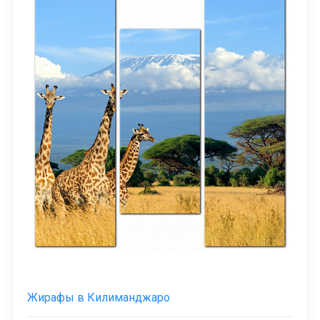
Жирафы в Килиманджаро