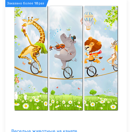
Заказано более
10
раз
Веселые животные на канате