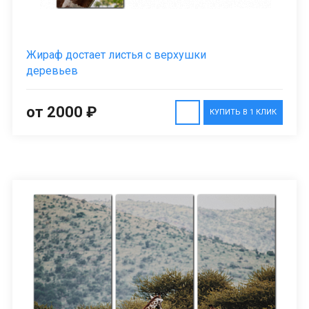
Жираф достает листья с верхушки
деревьев
от 2000 ₽
КУПИТЬ В 1 КЛИК