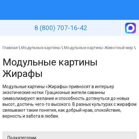
Уютная стена
8 (800) 707-16-42
Главная
\
Модульные картины
\
Модульные картины Животный мир
\
Модульные картины
Жирафы
Модульные картины «Жирафы» привносят в интерьер
экзотические нотки. Грациозные жители саванны
символизируют желание и способность дотянуться до новых
высот, достичь чего-то высокого. В разных культурах с жирафом
связывают такие понятия, как добрый нрав, спокойствие,
верность и забота в любви.
Подкатегории