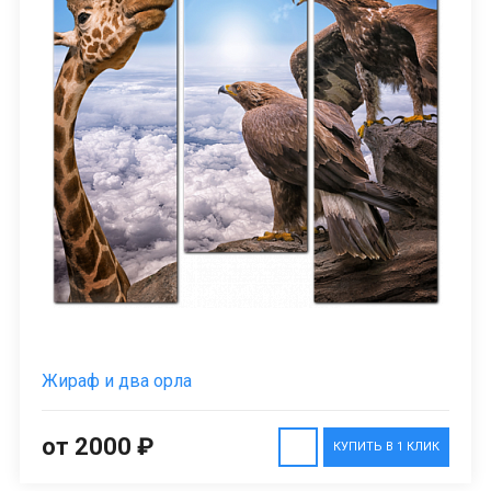
Жираф и два орла
от 2000 ₽
КУПИТЬ В 1 КЛИК