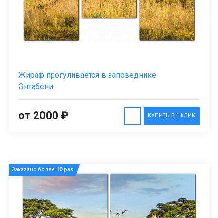
Жираф прогуливается в заповеднике
Энтабени
от 2000 ₽
КУПИТЬ В 1 КЛИК
Заказано более
10
раз