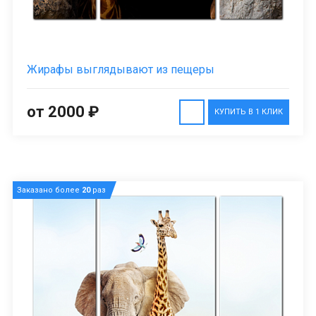
Жирафы выглядывают из пещеры
от 2000 ₽
КУПИТЬ В 1 КЛИК
Заказано более
20
раз