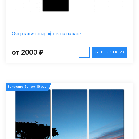
Очертания жирафов на закате
от 2000 ₽
КУПИТЬ В 1 КЛИК
Заказано более
10
раз