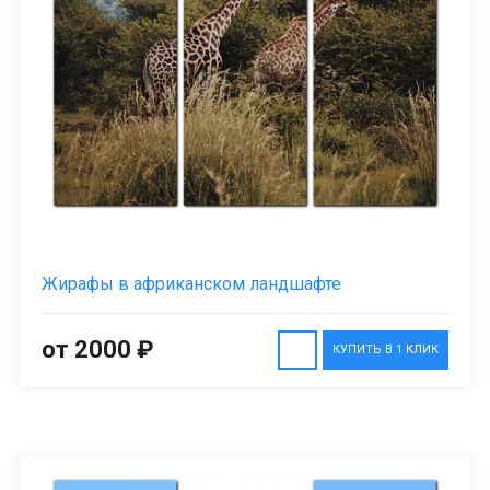
Жирафы в африканском ландшафте
от 2000 ₽
КУПИТЬ В 1 КЛИК