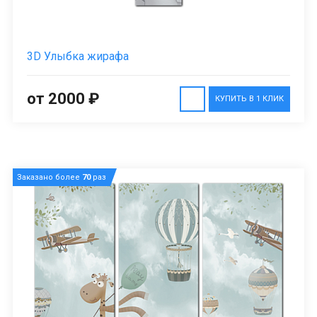
3D Улыбка жирафа
от 2000 ₽
КУПИТЬ В 1 КЛИК
Заказано более
70
раз