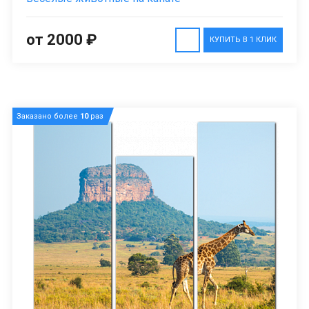
от 2000 ₽
КУПИТЬ В 1 КЛИК
Заказано более
10
раз