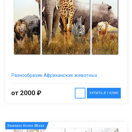
Разнообразие Африканских животных
от 2000 ₽
КУПИТЬ В 1 КЛИК
Заказано более
20
раз