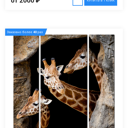
от 2000 ₽
КУПИТЬ В 1 КЛИК
Заказано более
40
раз