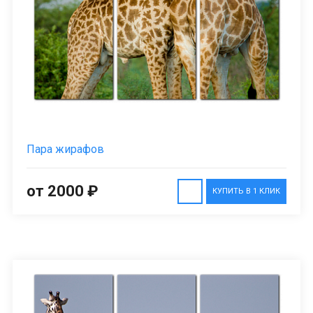
Пара жирафов
от 2000 ₽
КУПИТЬ В 1 КЛИК