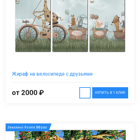
Жираф на велосипеде с друзьями
от 2000 ₽
КУПИТЬ В 1 КЛИК
Заказано более
50
раз