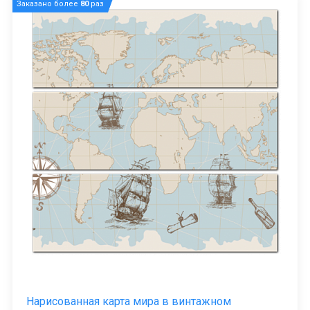
Заказано более
80
раз
Нарисованная карта мира в винтажном