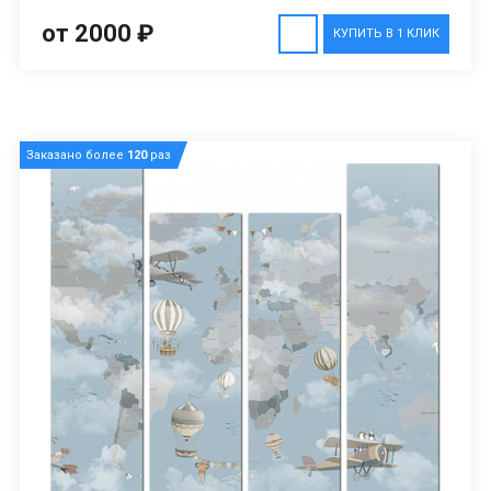
от 2000 ₽
КУПИТЬ В 1 КЛИК
Заказано более
120
раз