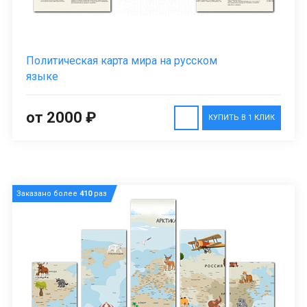
Политическая карта мира на русском
языке
от 2000 ₽
КУПИТЬ В 1 КЛИК
Заказано более
410
раз