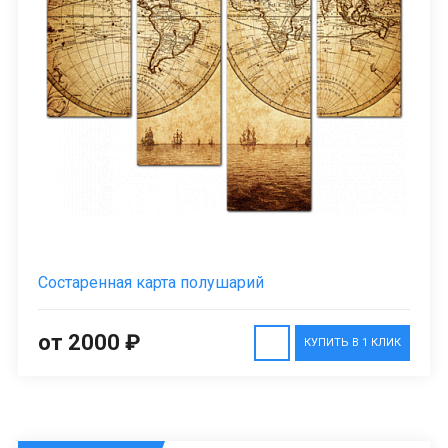
Состаренная карта полушарий
от 2000 ₽
КУПИТЬ В 1 КЛИК