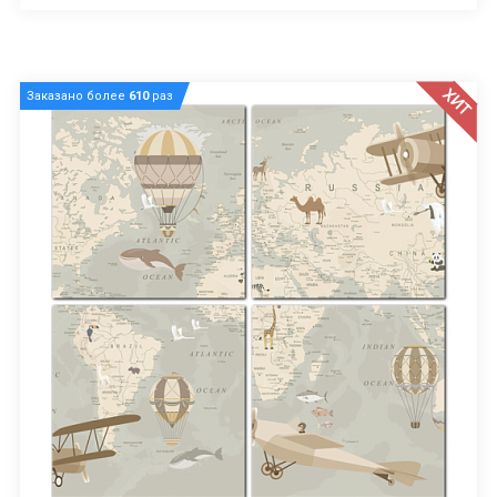
ХИТ
Заказано более
610
раз