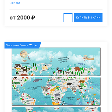
стиле
от 2000 ₽
КУПИТЬ В 1 КЛИК
Заказано более
70
раз