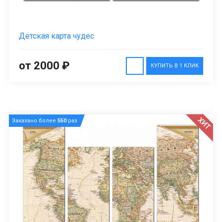
Детская карта чудес
от 2000 ₽
КУПИТЬ В 1 КЛИК
ХИТ
Заказано более
550
раз