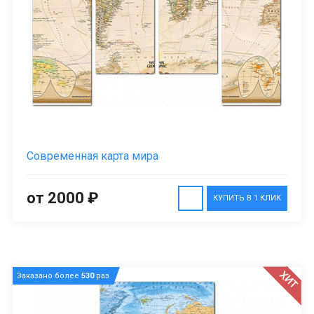
Современная карта мира
от 2000 ₽
КУПИТЬ В 1 КЛИК
ХИТ
Заказано более
530
раз