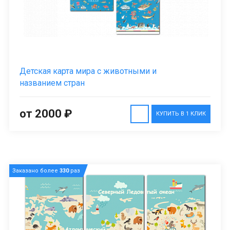
Детская карта мира с животными и
названием стран
от 2000 ₽
КУПИТЬ В 1 КЛИК
Заказано более
330
раз