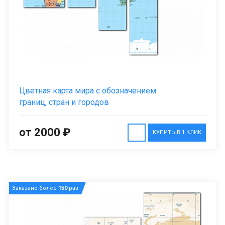
Цветная карта мира с обозначением
границ, стран и городов
от 2000 ₽
КУПИТЬ В 1 КЛИК
Заказано более
150
раз