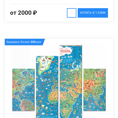
от 2000 ₽
КУПИТЬ В 1 КЛИК
Заказано более
330
раз