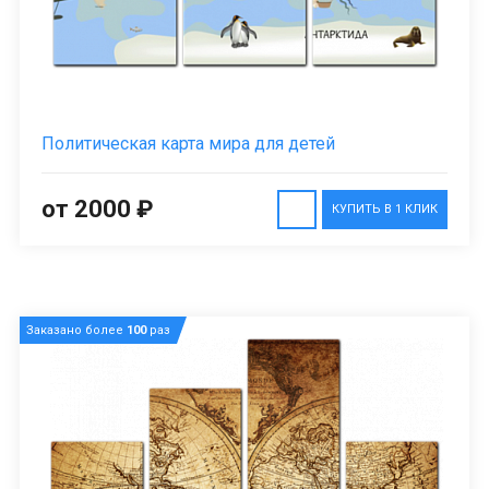
Политическая карта мира для детей
от 2000 ₽
КУПИТЬ В 1 КЛИК
Заказано более
100
раз