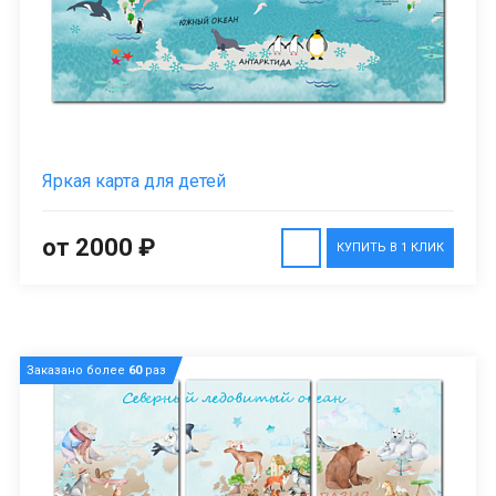
Яркая карта для детей
от 2000 ₽
КУПИТЬ В 1 КЛИК
Заказано более
60
раз