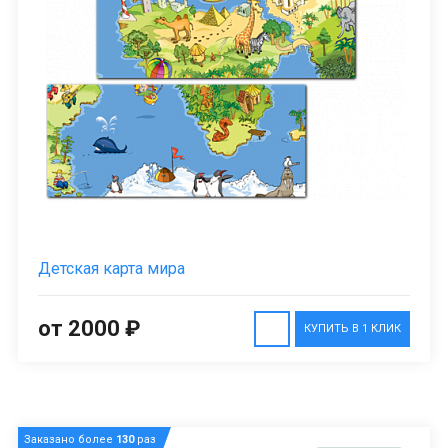
Детская карта мира
от 2000 ₽
КУПИТЬ В 1 КЛИК
Заказано более
130
раз