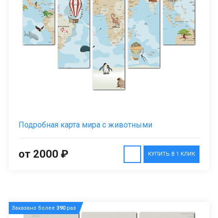
Подробная карта мира с животными
от 2000 ₽
КУПИТЬ В 1 КЛИК
Заказано более
390
раз