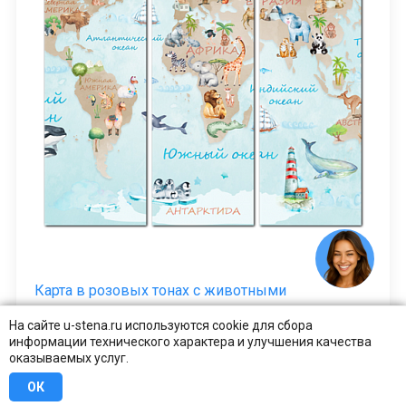
Карта в розовых тонах с животными
На сайте u-stena.ru используются cookie для сбора
от 2000 ₽
информации технического характера и улучшения качества
КУПИТЬ В 1 КЛИК
оказываемых услуг.
ОК