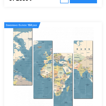
Заказано более
150
раз