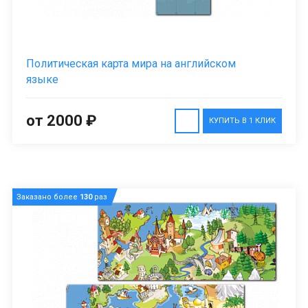
Политическая карта мира на английском
языке
от 2000 ₽
КУПИТЬ В 1 КЛИК
Заказано более
130
раз