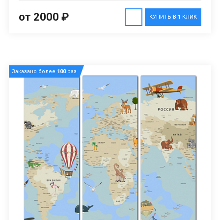
от 2000 ₽
КУПИТЬ В 1 КЛИК
Заказано более
100
раз