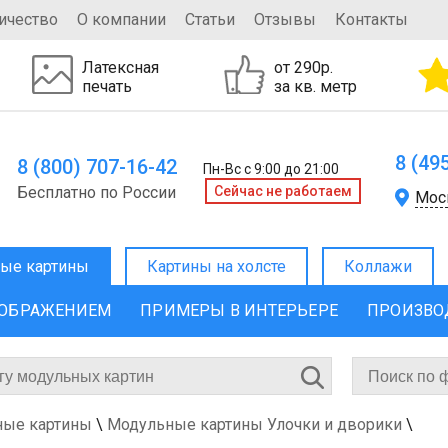
ичество
О компании
Статьи
Отзывы
Контакты
Латексная
от 290р.
печать
за кв. метр
8 (49
8 (800) 707-16-42
Пн-Вс с 9:00 до 21:00
Бесплатно по России
Cейчас не работаем
Мос
ые картины
Картины на холсте
Коллажи
ЗОБРАЖЕНИЕМ
ПРИМЕРЫ В ИНТЕРЬЕРЕ
ПРОИЗВО
ные картины
\
Модульные картины Улочки и дворики
\