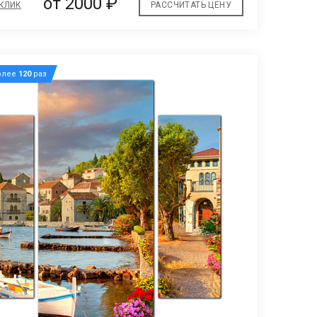
от 2000 ₽
 КЛИК
РАССЧИТАТЬ ЦЕНУ
олее
120
раз