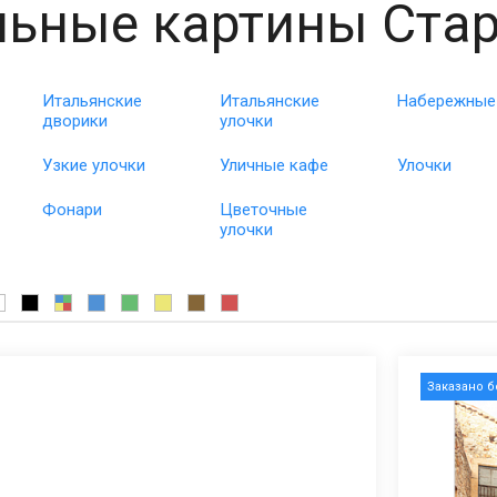
ьные картины Ста
Итальянские
Итальянские
Набережные
дворики
улочки
Узкие улочки
Уличные кафе
Улочки
Фонари
Цветочные
улочки
Заказано 