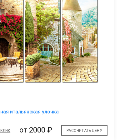
7
В
ная итальянская улочка
избранное
от 2000 ₽
 КЛИК
РАССЧИТАТЬ ЦЕНУ