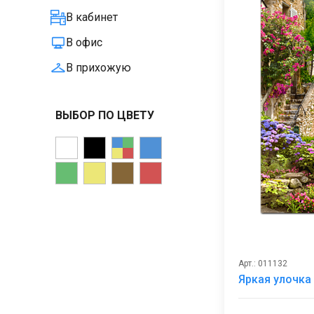
В кабинет
В офис
В прихожую
ВЫБОР ПО ЦВЕТУ
Арт.: 011132
Яркая улочка