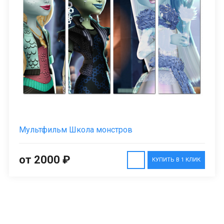
Мультфильм Школа монстров
от 2000 ₽
КУПИТЬ В 1 КЛИК