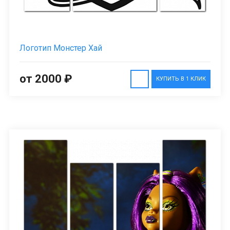
Логотип Монстер Хай
от 2000 ₽
КУПИТЬ В 1 КЛИК