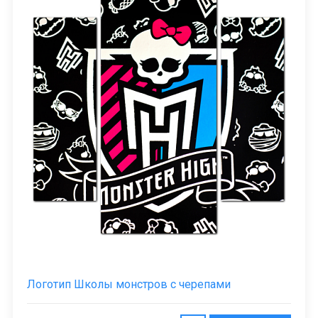
Логотип Школы монстров с черепами