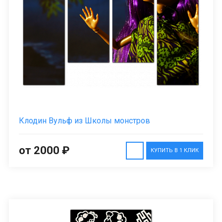
Клодин Вульф из Школы монстров
от 2000 ₽
КУПИТЬ В 1 КЛИК