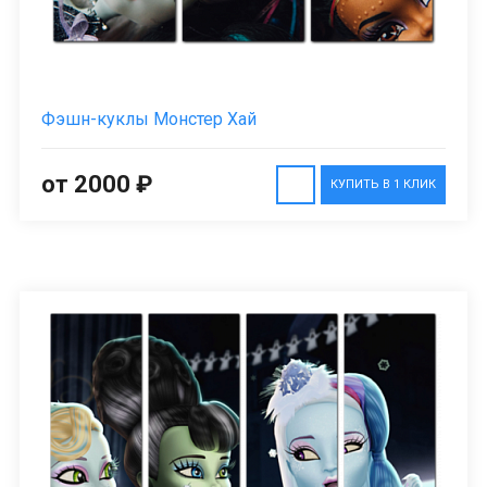
Фэшн-куклы Монстер Хай
от 2000 ₽
КУПИТЬ В 1 КЛИК