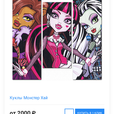
Куклы Монстер Хай
от 2000 ₽
КУПИТЬ В 1 КЛИК