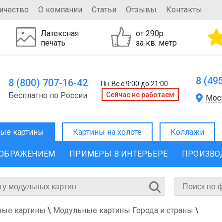
ичество
О компании
Статьи
Отзывы
Контакты
Латексная
от 290р.
печать
за кв. метр
8 (49
8 (800) 707-16-42
Пн-Вс с 9:00 до 21:00
Бесплатно по России
Cейчас не работаем
Мос
ые картины
Картины на холсте
Коллажи
ЗОБРАЖЕНИЕМ
ПРИМЕРЫ В ИНТЕРЬЕРЕ
ПРОИЗВО
ные картины
\
Модульные картины Города и страны
\