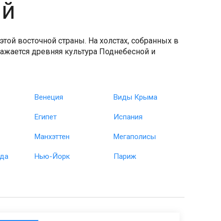
ай
ой восточной страны. На холстах, собранных в
ражается древняя культура Поднебесной и
Венеция
Виды Крыма
Египет
Испания
Манхэттен
Мегаполисы
ода
Нью-Йорк
Париж