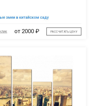
В
е змеи в китайском саду
избранное
от 2000 ₽
 КЛИК
РАССЧИТАТЬ ЦЕНУ