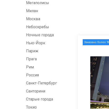
Мегаполисы
Милан
Москва
Небоскребы
Ночные города
Заказано более
1
Нью-Йорк
Париж
Прага
Рим
Россия
Санкт-Петербург
Санторини
Старые города
Токио