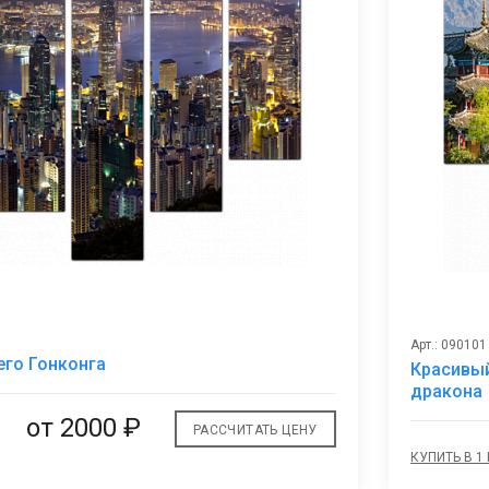
Арт.: 090101
В
его Гонконга
Красивый
избранное
дракона
от 2000 ₽
РАССЧИТАТЬ ЦЕНУ
КУПИТЬ В 1