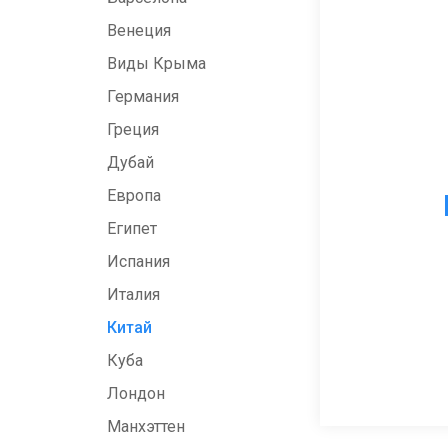
Венеция
Виды Крыма
Германия
Греция
Дубай
Европа
Египет
Испания
Италия
Китай
Куба
Лондон
Манхэттен