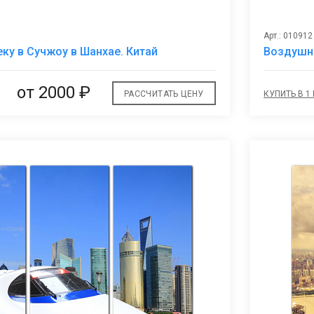
Арт.: 010912
В
еку в Сучжоу в Шанхае. Китай
Воздушны
избранное
от 2000 ₽
РАССЧИТАТЬ ЦЕНУ
КУПИТЬ В 1