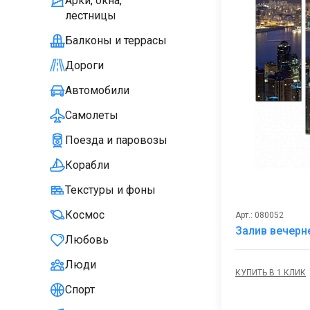
Арки, окна,
лестницы
Балконы и террасы
Дороги
Автомобили
Самолеты
Поезда и паровозы
Корабли
Текстуры и фоны
Космос
Арт.: 080052
Залив вечерн
Любовь
Люди
КУПИТЬ В 1 КЛИК
Спорт