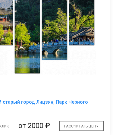
В
 старый город Лицзян, Парк Черного
избранное
от 2000 ₽
 КЛИК
РАССЧИТАТЬ ЦЕНУ