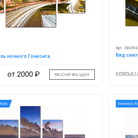
Арт.: 080394
В
Вид сниз
ль ночного Гонконга
избранное
от 2000 ₽
КУПИТЬ В 1
РАССЧИТАТЬ ЦЕНУ
0
раз
Заказано б