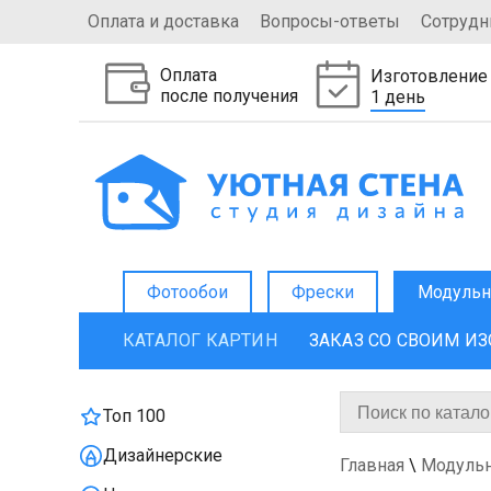
Оплата и доставка
Вопросы-ответы
Сотрудн
Оплата
Изготовление
после получения
1 день
Фотообои
Фрески
Модульн
КАТАЛОГ КАРТИН
ЗАКАЗ СО СВОИМ И
Топ 100
Дизайнерские
Главная
\
Модуль