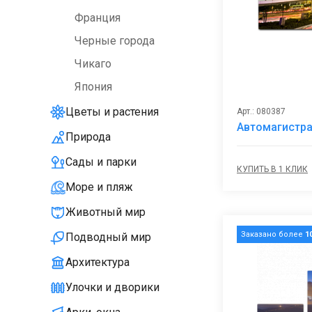
Франция
Черные города
Чикаго
Япония
Цветы и растения
Арт.: 080387
Автомагистра
Природа
Сады и парки
КУПИТЬ В 1 КЛИК
Море и пляж
Животный мир
Заказано более
1
Подводный мир
Архитектура
Улочки и дворики