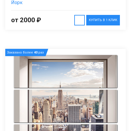
Йорк
от 2000 ₽
КУПИТЬ В 1 КЛИК
Заказано более
40
раз