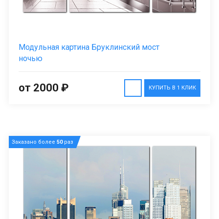
Модульная картина Бруклинский мост
ночью
от 2000 ₽
КУПИТЬ В 1 КЛИК
Заказано более
50
раз