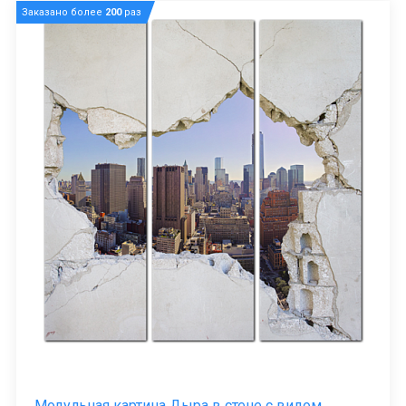
Заказано более
200
раз
Модульная картина Дыра в стене с видом