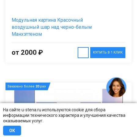
Модульная картина Красочный
воздушный шар над черно-белым
Манхэттеном
от 2000 ₽
КУПИТЬ В 1 КЛИК
Заказано более
20
раз
На сайте u-stena.ru используются cookie для сбора
информации технического характера и улучшения качества
оказываемых услуг.
ОК