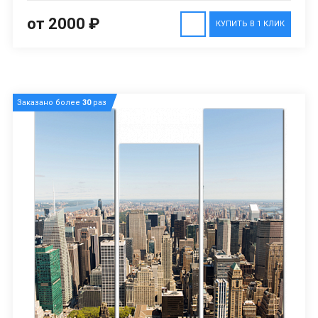
от 2000 ₽
КУПИТЬ В 1 КЛИК
Заказано более
30
раз