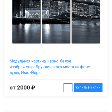
Модульная картина Черно-белое
изображения Бруклинского моста на фоне
луны, Нью-Йорк
от 2000 ₽
КУПИТЬ В 1 КЛИК