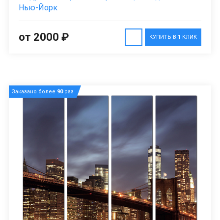
Нью-Йорк
от 2000 ₽
КУПИТЬ В 1 КЛИК
Заказано более
90
раз