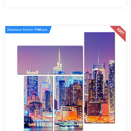
ХИТ
Заказано более
1160
раз