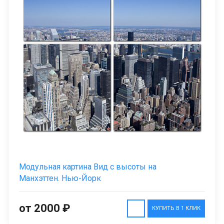
Модульная картина Вид с высоты на
Манхэттен. Нью-Йорк
от 2000 ₽
КУПИТЬ В 1 КЛИК