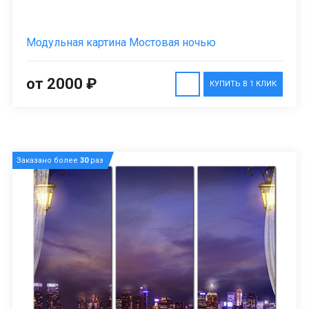
Модульная картина Мостовая ночью
от 2000 ₽
КУПИТЬ В 1 КЛИК
Заказано более
30
раз