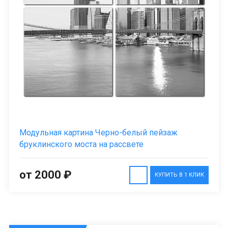
Модульная картина Черно-белый пейзаж
бруклинского моста на рассвете
от 2000 ₽
КУПИТЬ В 1 КЛИК