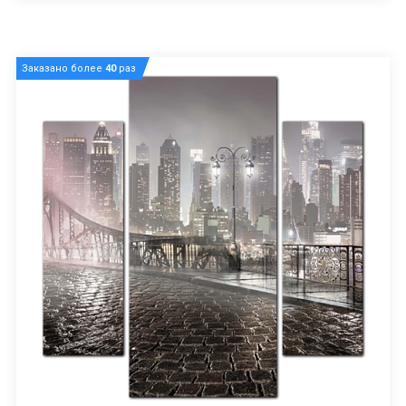
Заказано более
40
раз