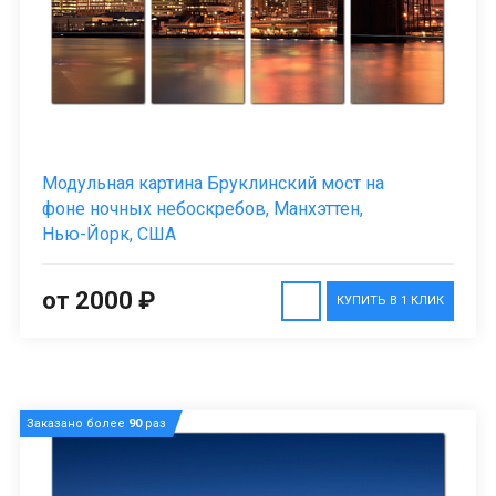
Модульная картина Бруклинский мост на
фоне ночных небоскребов, Манхэттен,
Нью-Йорк, США
от 2000 ₽
КУПИТЬ В 1 КЛИК
Заказано более
90
раз