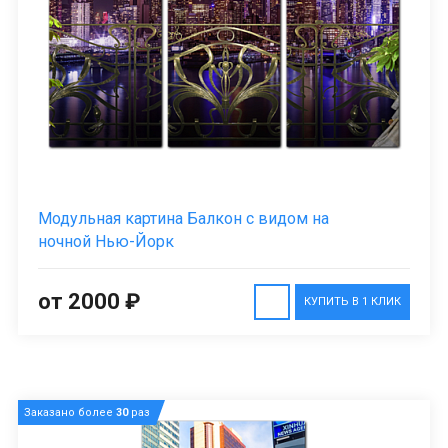
Модульная картина Балкон с видом на
ночной Нью-Йорк
от 2000 ₽
КУПИТЬ В 1 КЛИК
Заказано более
30
раз