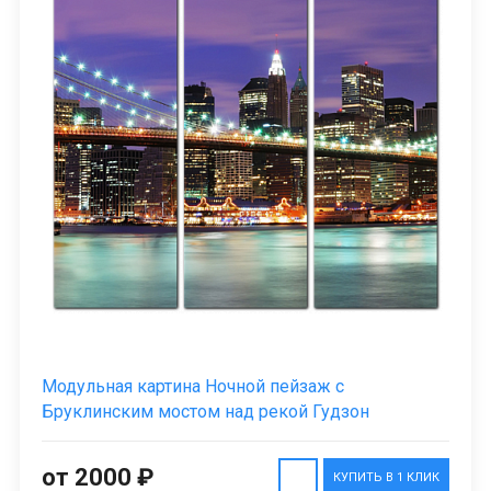
Модульная картина Ночной пейзаж с
Бруклинским мостом над рекой Гудзон
от 2000 ₽
КУПИТЬ В 1 КЛИК