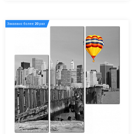
Заказано более
20
раз