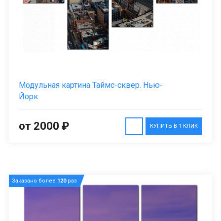
Модульная картина Таймс-сквер. Нью-
Йорк
от 2000 ₽
КУПИТЬ В 1 КЛИК
Заказано более
120
раз