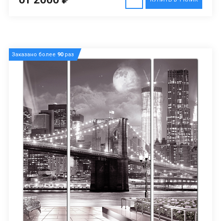
Заказано более
90
раз