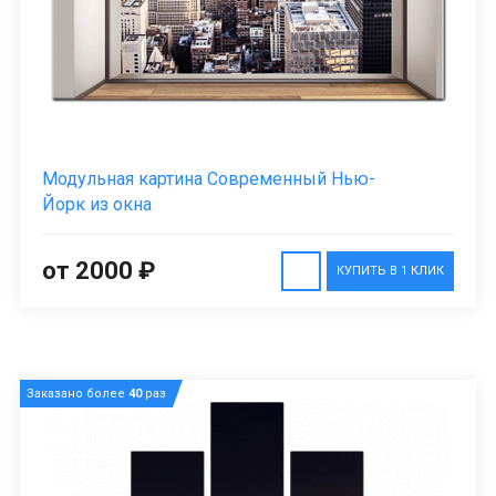
Модульная картина Современный Нью-
Йорк из окна
от 2000 ₽
КУПИТЬ В 1 КЛИК
Заказано более
40
раз