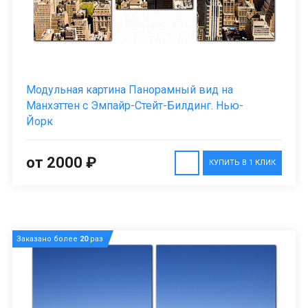
Модульная картина Панорамный вид на
Манхэттен с Эмпайр-Стейт-Билдинг. Нью-
Йорк
от 2000 ₽
КУПИТЬ В 1 КЛИК
Заказано более
20
раз