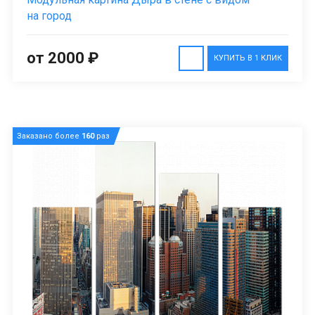
на город
от 2000 ₽
КУПИТЬ В 1 КЛИК
Заказано более
160
раз