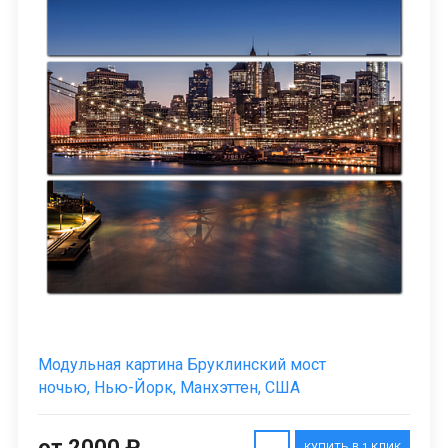
Модульная картина Бруклинский мост
ночью, Нью-Йорк, Манхэттен, США
от 2000 ₽
КУПИТЬ В 1 КЛИК