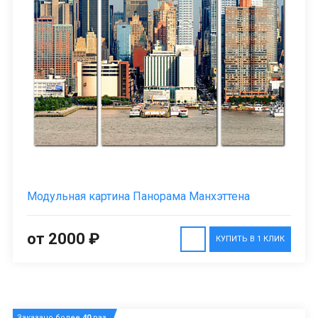
Модульная картина Панорама Манхэттена
от 2000 ₽
КУПИТЬ В 1 КЛИК
Заказано более
40
раз