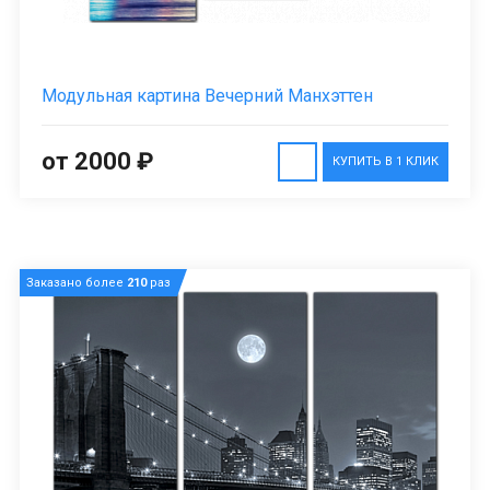
Модульная картина Вечерний Манхэттен
от 2000 ₽
КУПИТЬ В 1 КЛИК
Заказано более
210
раз