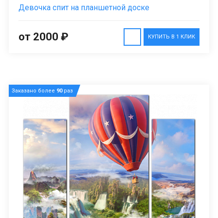
Девочка спит на планшетной доске
от 2000 ₽
КУПИТЬ В 1 КЛИК
Заказано более
90
раз