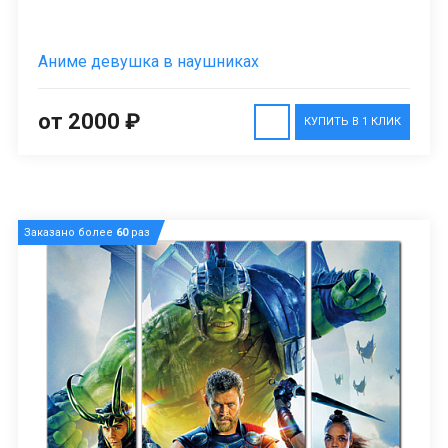
Аниме девушка в наушниках
от 2000 ₽
КУПИТЬ В 1 КЛИК
Заказано более
60
раз