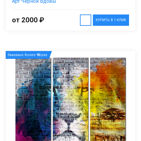
Арт Черной Вдовы
от 2000 ₽
КУПИТЬ В 1 КЛИК
Заказано более
90
раз