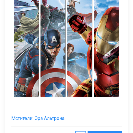
Мстители: Эра Альтрона