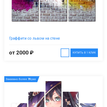
Граффити со львом на стене
от 2000 ₽
КУПИТЬ В 1 КЛИК
Заказано более
70
раз