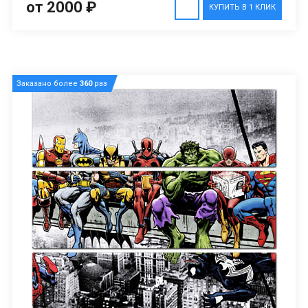
от 2000 ₽
КУПИТЬ В 1 КЛИК
Заказано более
360
раз