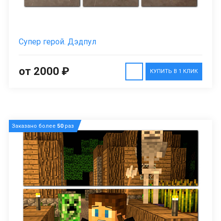
Супер герой. Дэдпул
от 2000 ₽
КУПИТЬ В 1 КЛИК
Заказано более
50
раз