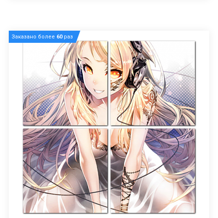
Заказано более
60
раз