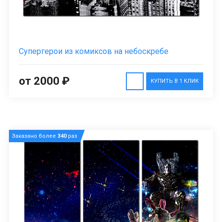
Супергерои из комиксов на небоскребе
от 2000 ₽
КУПИТЬ В 1 КЛИК
Заказано более
340
раз