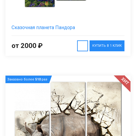
Сказочная планета Пандора
от 2000 ₽
КУПИТЬ В 1 КЛИК
ХИТ
Заказано более
510
раз