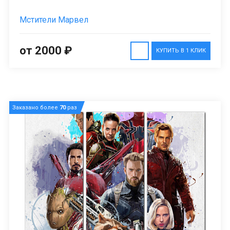
Мстители Марвел
от 2000 ₽
КУПИТЬ В 1 КЛИК
Заказано более
70
раз