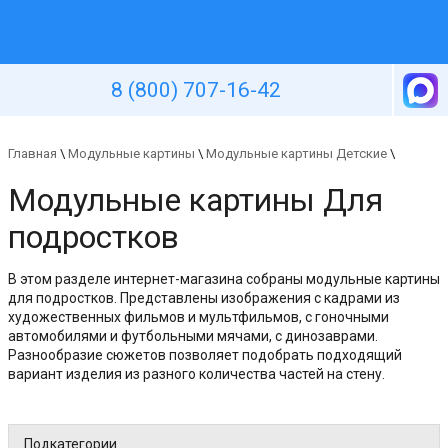
Уютная стена
8 (800) 707-16-42
Главная
\
Модульные картины
\
Модульные картины Детские
\
Модульные картины Для
подростков
В этом разделе интернет-магазина собраны модульные картины
для подростков. Представлены изображения с кадрами из
художественных фильмов и мультфильмов, с гоночными
автомобилями и футбольными мячами, с динозаврами.
Разнообразие сюжетов позволяет подобрать подходящий
вариант изделия из разного количества частей на стену.
Подкатегории