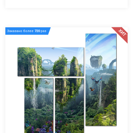
ХИТ
Заказано более
720
раз