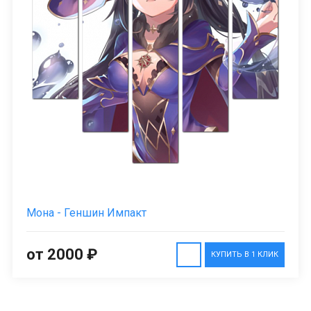
Мона - Геншин Импакт
от 2000 ₽
КУПИТЬ В 1 КЛИК