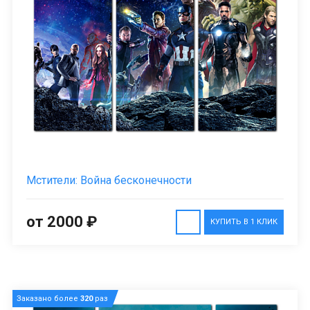
Мстители: Война бесконечности
от 2000 ₽
КУПИТЬ В 1 КЛИК
Заказано более
320
раз