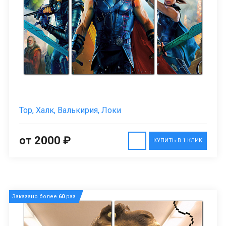
Тор, Халк, Валькирия, Локи
от 2000 ₽
КУПИТЬ В 1 КЛИК
Заказано более
60
раз