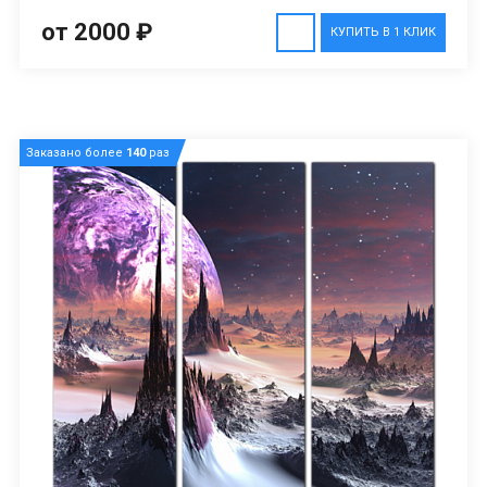
от 2000 ₽
КУПИТЬ В 1 КЛИК
Заказано более
140
раз