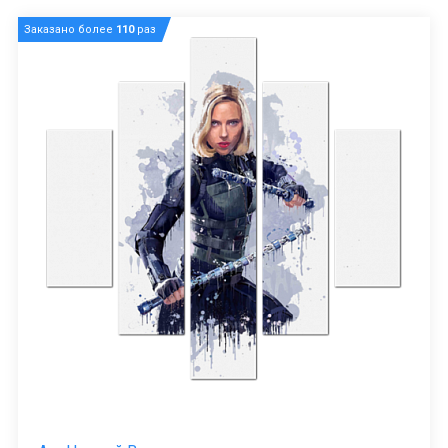
Заказано более
110
раз