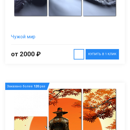
Чужой мир
от 2000 ₽
КУПИТЬ В 1 КЛИК
Заказано более
120
раз