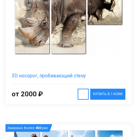
3D носорог, пробивающий стену
от 2000 ₽
КУПИТЬ В 1 КЛИК
Заказано более
450
раз