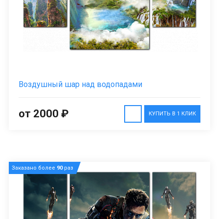
Воздушный шар над водопадами
от 2000 ₽
КУПИТЬ В 1 КЛИК
Заказано более
90
раз