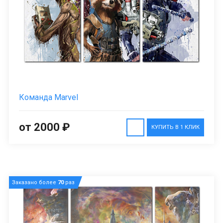
Команда Marvel
от 2000 ₽
КУПИТЬ В 1 КЛИК
Заказано более
70
раз