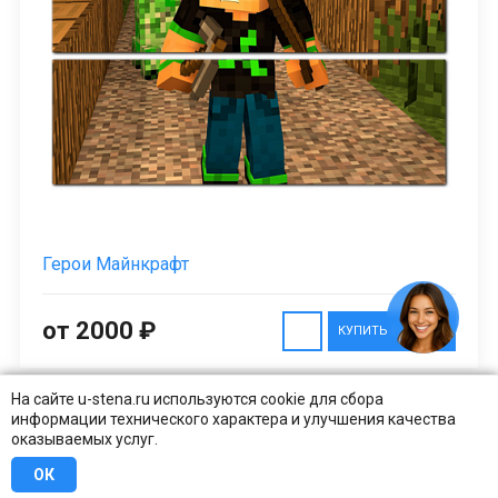
Герои Майнкрафт
от 2000 ₽
КУПИТЬ В 1 КЛИК
На сайте u-stena.ru используются cookie для сбора
информации технического характера и улучшения качества
оказываемых услуг.
Заказано более
50
раз
ОК