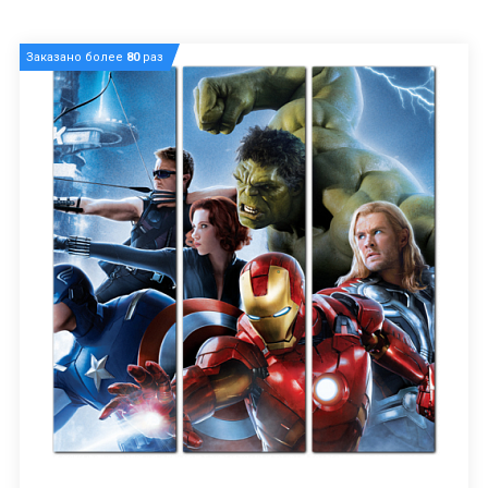
Заказано более
80
раз