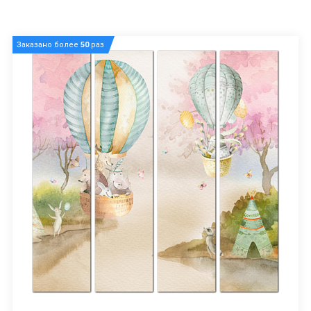
Заказано более
50
раз