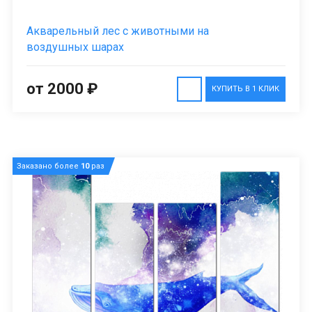
Акварельный лес с животными на
воздушных шарах
от 2000 ₽
КУПИТЬ В 1 КЛИК
Заказано более
10
раз