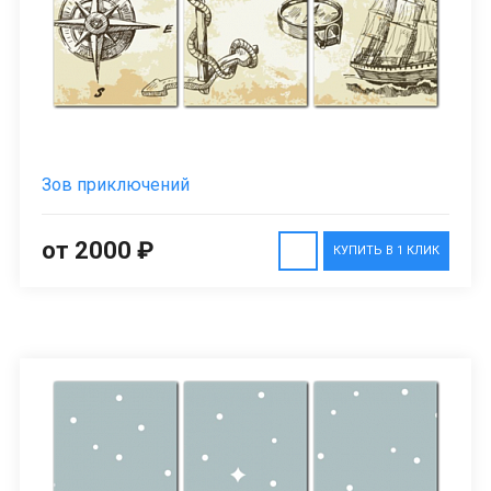
Зов приключений
от 2000 ₽
КУПИТЬ В 1 КЛИК