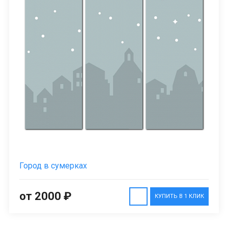
Город в сумерках
от 2000 ₽
КУПИТЬ В 1 КЛИК