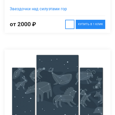
Звездочки над силуэтами гор
от 2000 ₽
КУПИТЬ В 1 КЛИК