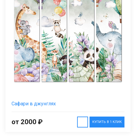
Сафари в джунглях
от 2000 ₽
КУПИТЬ В 1 КЛИК