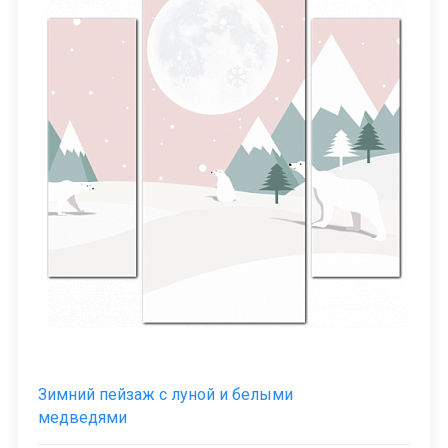
Зимний пейзаж с луной и белыми
медведями