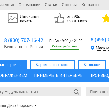
ичество
О компании
Статьи
Отзывы
Контакты
Латексная
от 290р.
печать
за кв. метр
8 (495)
8 (800) 707-16-42
Пн-Вс с 9:00 до 21:00
Бесплатно по России
Cейчас работаем
Москв
ые картины
Картины на холсте
Коллажи
ЗОБРАЖЕНИЕМ
ПРИМЕРЫ В ИНТЕРЬЕРЕ
ПРОИЗВО
ины Дизайнерские
\