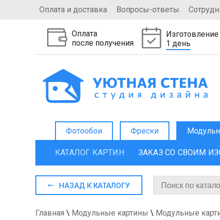
Оплата и доставка
Вопросы-ответы
Сотрудн
Оплата
Изготовление
после получения
1 день
Фотообои
Фрески
Модульн
КАТАЛОГ КАРТИН
ЗАКАЗ СО СВОИМ И
НАЗАД К КАТАЛОГУ
Главная
\
Модульные картины
\
Модульные карт