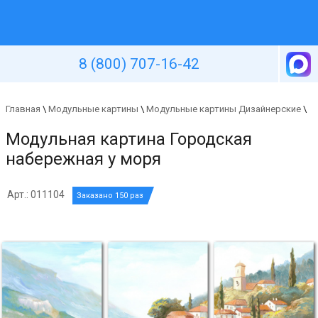
Уютная стена
8 (800) 707-16-42
Главная
\
Модульные картины
\
Модульные картины Дизайнерские
\
Модульная картина Городская
набережная у моря
Арт.: 011104
Заказано 150 раз